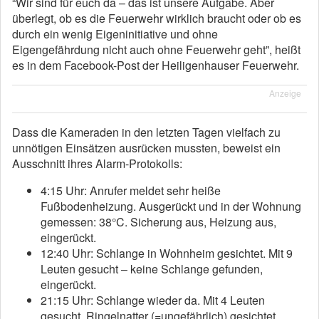
“Wir sind für euch da – das ist unsere Aufgabe. Aber
überlegt, ob es die Feuerwehr wirklich braucht oder ob es
durch ein wenig Eigeninitiative und ohne
Eigengefährdung nicht auch ohne Feuerwehr geht”, heißt
es in dem Facebook-Post der Heiligenhauser Feuerwehr.
Anzeige
Dass die Kameraden in den letzten Tagen vielfach zu
unnötigen Einsätzen ausrücken mussten, beweist ein
Ausschnitt ihres Alarm-Protokolls:
4:15 Uhr: Anrufer meldet sehr heiße
Fußbodenheizung. Ausgerückt und in der Wohnung
gemessen: 38°C. Sicherung aus, Heizung aus,
eingerückt.
12:40 Uhr: Schlange in Wohnheim gesichtet. Mit 9
Leuten gesucht – keine Schlange gefunden,
eingerückt.
21:15 Uhr: Schlange wieder da. Mit 4 Leuten
gesucht, Ringelnatter (=ungefährlich) gesichtet.