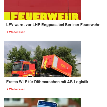
LFV warnt vor LHF-Engpass bei Berliner Feuerwehr
Weiterlesen
Erstes WLF für Dithmarschen mit AB Logistik
Weiterlesen