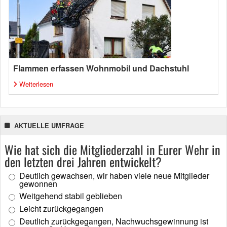
Flammen erfassen Wohnmobil und Dachstuhl
Weiterlesen
AKTUELLE UMFRAGE
Wie hat sich die Mitgliederzahl in Eurer Wehr in
den letzten drei Jahren entwickelt?
Deutlich gewachsen, wir haben viele neue Mitglieder
gewonnen
Weitgehend stabil geblieben
Leicht zurückgegangen
Deutlich zurückgegangen, Nachwuchsgewinnung ist