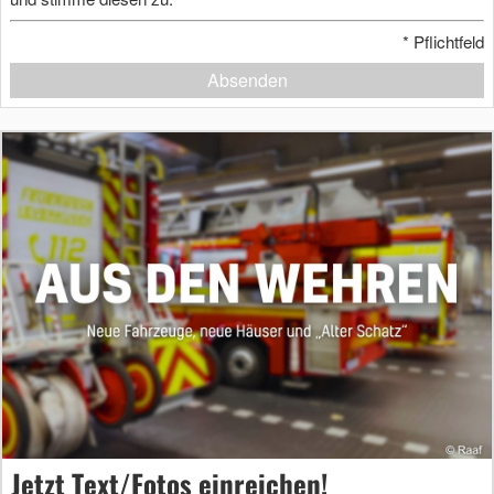
*
Pflichtfeld
Absenden
Jetzt Text/Fotos einreichen!