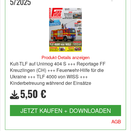
5/2025
Produkt-Details anzeigen
Kult-TLF auf Unimog 404 S +++ Reportage FF
Kreuzlingen (CH) +++ Feuerwehr-Hilfe für die
Ukraine +++ TLF 4000 von WISS +++
Kinderbetreuung während der Einsätze
5,50 €
JETZT KAUFEN + DOWNLOADEN
AGB