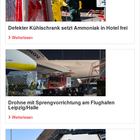
Defekter Kühlschrank setzt Ammoniak in Hotel frei
Weiterlesen
Drohne mit Sprengvorrichtung am Flughafen
Leipzig/Halle
Weiterlesen