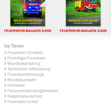
FEUERWEHR-MAGAZIN 4/2026
FEUERWEHR-MAGAZIN 3/2026
Top-Themen
Feuerwehr Einsätze
Freiwillige Feuerwehr
Brandbekämpfung
Technische Hilfeleistung
Feuerwehrfahrzeuge
Berufsfeuerwehr
Drehleiter
Feuerwehrfahrzeughersteller
Katastrophenschutz
Feuerwehr Unfall