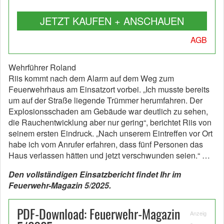
JETZT KAUFEN + ANSCHAUEN
AGB
Wehrführer Roland
Riis kommt nach dem Alarm auf dem Weg zum
Feuerwehrhaus am Einsatzort vorbei. „Ich musste bereits
um auf der Straße liegende Trümmer herumfahren. Der
Explosionsschaden am Gebäude war deutlich zu sehen,
die Rauchentwicklung aber nur gering“, berichtet Riis von
seinem ersten Eindruck. „Nach unserem Eintreffen vor Ort
habe ich vom Anrufer erfahren, dass fünf Personen das
Haus verlassen hätten und jetzt verschwunden seien.“ …
Den vollständigen Einsatzbericht findet Ihr im
Feuerwehr-Magazin 5/2025.
PDF-Download: Feuerwehr-Magazin
Anzeig
e