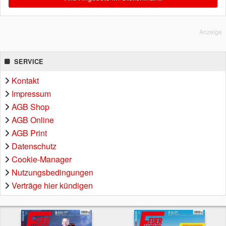
Anzeige
SERVICE
Kontakt
Impressum
AGB Shop
AGB Online
AGB Print
Datenschutz
Cookie-Manager
Nutzungsbedingungen
Verträge hier kündigen