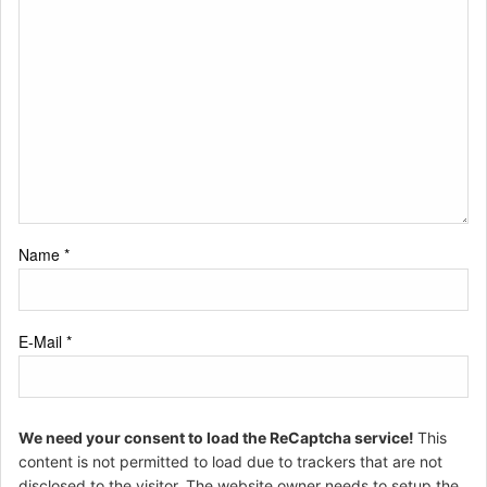
Name
*
E-Mail
*
We need your consent to load the ReCaptcha service!
This
content is not permitted to load due to trackers that are not
disclosed to the visitor. The website owner needs to setup the