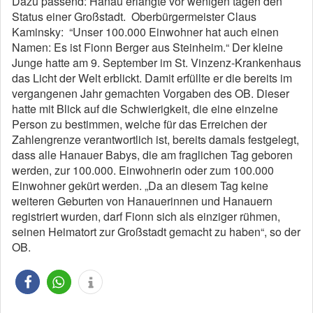
Dazu passend: Hanau erlangte vor wenigen tagen den
Status einer Großstadt. Oberbürgermeister Claus
Kaminsky: “Unser 100.000 Einwohner hat auch einen
Namen: Es ist Fionn Berger aus Steinheim.“ Der kleine
Junge hatte am 9. September im St. Vinzenz-Krankenhaus
das Licht der Welt erblickt. Damit erfüllte er die bereits im
vergangenen Jahr gemachten Vorgaben des OB. Dieser
hatte mit Blick auf die Schwierigkeit, die eine einzelne
Person zu bestimmen, welche für das Erreichen der
Zahlengrenze verantwortlich ist, bereits damals festgelegt,
dass alle Hanauer Babys, die am fraglichen Tag geboren
werden, zur 100.000. Einwohnerin oder zum 100.000
Einwohner gekürt werden. „Da an diesem Tag keine
weiteren Geburten von Hanauerinnen und Hanauern
registriert wurden, darf Fionn sich als einziger rühmen,
seinen Heimatort zur Großstadt gemacht zu haben“, so der
OB.