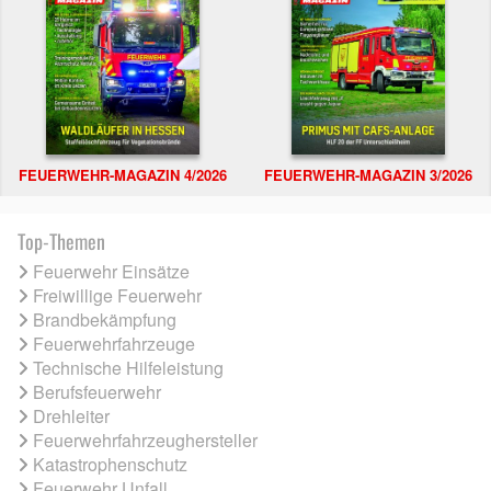
FEUERWEHR-MAGAZIN 4/2026
FEUERWEHR-MAGAZIN 3/2026
Top-Themen
Feuerwehr Einsätze
Freiwillige Feuerwehr
Brandbekämpfung
Feuerwehrfahrzeuge
Technische Hilfeleistung
Berufsfeuerwehr
Drehleiter
Feuerwehrfahrzeughersteller
Katastrophenschutz
Feuerwehr Unfall