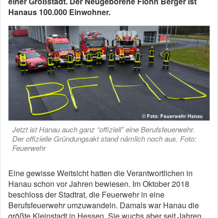
einer Großstadt. Der Neugeborene Fionn Berger ist
Hanaus 100.000 Einwohner.
Jetzt ist Hanau auch ganz “offiziell” eine Berufsfeuerwehr.
Der offizielle Gründungsakt stand nämlich noch aus. Foto:
Feuerwehr
Eine gewisse Weitsicht hatten die Verantwortlichen in
Hanau schon vor Jahren bewiesen. Im Oktober 2018
beschloss der Stadtrat, die Feuerwehr in eine
Berufsfeuerwehr umzuwandeln. Damals war Hanau die
größte Kleinstadt in Hessen. Sie wuchs aber seit Jahren