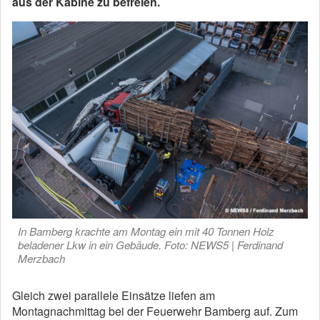
aus der Kabine zu befreien.
In Bamberg krachte am Montag ein mit 40 Tonnen Holz
beladener Lkw in ein Gebäude. Foto: NEWS5 | Ferdinand
Merzbach
Gleich zwei parallele Einsätze liefen am
Montagnachmittag bei der Feuerwehr Bamberg auf. Zum