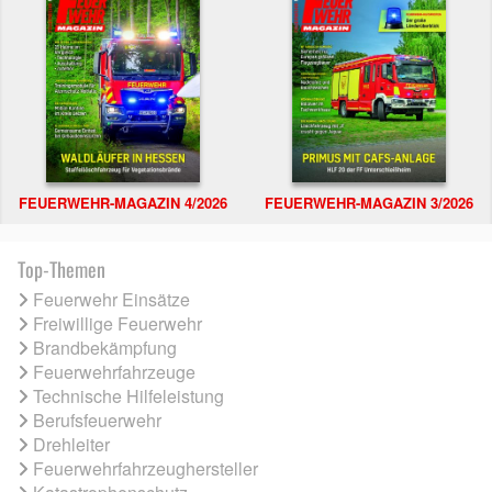
FEUERWEHR-MAGAZIN 4/2026
FEUERWEHR-MAGAZIN 3/2026
Top-Themen
Feuerwehr Einsätze
Freiwillige Feuerwehr
Brandbekämpfung
Feuerwehrfahrzeuge
Technische Hilfeleistung
Berufsfeuerwehr
Drehleiter
Feuerwehrfahrzeughersteller