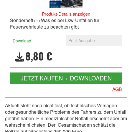
Produkt-Details anzeigen
Sonderheft+++Was es bei Lkw-Unfällen für
Feuerwehrleute zu beachten gibt
Print-Ausgabe
Download
8,80 €
JETZT KAUFEN + DOWNLOADEN
AGB
Aktuell steht noch nicht fest, ob technisches Versagen
oder gesundheitliche Probleme des Fahrers zu dem Unfall
geführt haben. Ein medizinischer Notfall erscheint aber am
wahrscheinlichsten. Den Gesamtschaden schätzt die
Polizei auf mindestens 250.000 Euro.