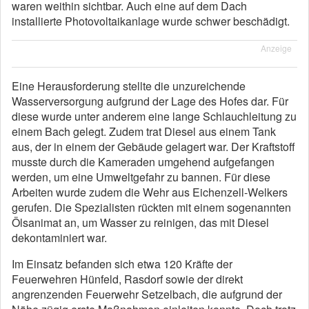
waren weithin sichtbar. Auch eine auf dem Dach
installierte Photovoltaikanlage wurde schwer beschädigt.
Anzeige
Eine Herausforderung stellte die unzureichende
Wasserversorgung aufgrund der Lage des Hofes dar. Für
diese wurde unter anderem eine lange Schlauchleitung zu
einem Bach gelegt. Zudem trat Diesel aus einem Tank
aus, der in einem der Gebäude gelagert war. Der Kraftstoff
musste durch die Kameraden umgehend aufgefangen
werden, um eine Umweltgefahr zu bannen. Für diese
Arbeiten wurde zudem die Wehr aus Eichenzell-Welkers
gerufen. Die Spezialisten rückten mit einem sogenannten
Ölsanimat an, um Wasser zu reinigen, das mit Diesel
dekontaminiert war.
Im Einsatz befanden sich etwa 120 Kräfte der
Feuerwehren Hünfeld, Rasdorf sowie der direkt
angrenzenden Feuerwehr Setzelbach, die aufgrund der