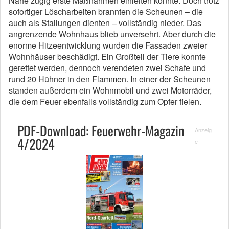
Nähe zügig erste Maßnahmen einleiten konnte. Doch trotz
sofortiger Löscharbeiten brannten die Scheunen – die
auch als Stallungen dienten – vollständig nieder. Das
angrenzende Wohnhaus blieb unversehrt. Aber durch die
enorme Hitzeentwicklung wurden die Fassaden zweier
Wohnhäuser beschädigt. Ein Großteil der Tiere konnte
gerettet werden, dennoch verendeten zwei Schafe und
rund 20 Hühner in den Flammen. In einer der Scheunen
standen außerdem ein Wohnmobil und zwei Motorräder,
die dem Feuer ebenfalls vollständig zum Opfer fielen.
PDF-Download: Feuerwehr-Magazin
Anzeig
4/2024
e