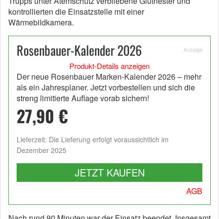
Trupps unter Atemschutz verbliebene Glutnester und
kontrollierten die Einsatzstelle mit einer
Wärmebildkamera.
Rosenbauer-Kalender 2026
Anzeige
Produkt-Details anzeigen
Der neue Rosenbauer Marken-Kalender 2026 – mehr
als ein Jahresplaner. Jetzt vorbestellen und sich die
streng limitierte Auflage vorab sichern!
27,90 €
Lieferzeit: Die Lieferung erfolgt voraussichtlich im
Dezember 2025
JETZT KAUFEN
AGB
Nach rund 90 Minuten war der Einsatz beendet. Insgesamt