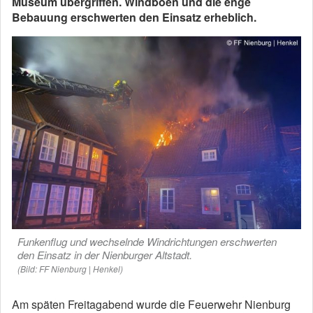
Museum übergriffen. Windböen und die enge
Bebauung erschwerten den Einsatz erheblich.
Funkenflug und wechselnde Windrichtungen erschwerten
den Einsatz in der Nienburger Altstadt.
(Bild: FF Nienburg | Henkel)
Am späten Freitagabend wurde die Feuerwehr Nienburg