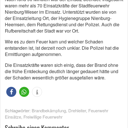
waren mehr als 70 Einsatzkräfte der Stadtfeuerwehr
Nienburg/Weser im Einsatz. Unterstützt wurden sie von
der Einsatzleitung Ort, der Hygienegruppe Nienburg-
Heemsen, dem Rettungsdienst und der Polizei. Auch die
Rufbereitschaft der Stadt war vor Ort.
Wie es zu dem Feuer kam und welcher Schaden
entstanden ist, ist derzeit noch unklar. Die Polizei hat die
Ermittlungen aufgenommen.
Die Einsatzkräfte waren sich einig, dass der Brand ohne
die frühe Entdeckung deutlich länger gedauert hätte und
der Schaden wesentlich größer ausgefallen wäre.
Schlagwörter:
Brandbekämpfung
,
Drehleiter
,
Feuerwehr
Einsätze
,
Freiwillige Feuerwehr
Schreibe einen Kommentar