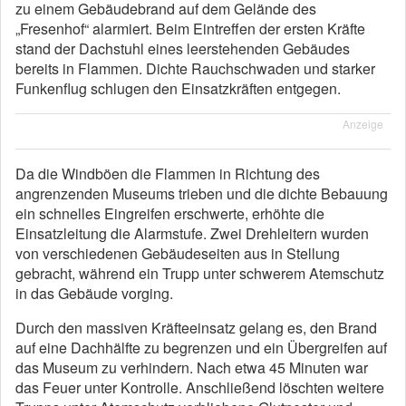
zu einem Gebäudebrand auf dem Gelände des
„Fresenhof“ alarmiert. Beim Eintreffen der ersten Kräfte
stand der Dachstuhl eines leerstehenden Gebäudes
bereits in Flammen. Dichte Rauchschwaden und starker
Funkenflug schlugen den Einsatzkräften entgegen.
Anzeige
Da die Windböen die Flammen in Richtung des
angrenzenden Museums trieben und die dichte Bebauung
ein schnelles Eingreifen erschwerte, erhöhte die
Einsatzleitung die Alarmstufe. Zwei Drehleitern wurden
von verschiedenen Gebäudeseiten aus in Stellung
gebracht, während ein Trupp unter schwerem Atemschutz
in das Gebäude vorging.
Durch den massiven Kräfteeinsatz gelang es, den Brand
auf eine Dachhälfte zu begrenzen und ein Übergreifen auf
das Museum zu verhindern. Nach etwa 45 Minuten war
das Feuer unter Kontrolle. Anschließend löschten weitere