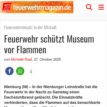
Feuerwehreinsatz in der Altstadt
Feuerwehr schützt Museum
vor Flammen
von
Michelle Raaf
,
27. Oktober 2025
Nienburg (NI) – In der Nienburger Leinstraße hat die
Feuerwehr in der Nacht zu Samstag einen
Dachstuhlbrand gelöscht. Die Einsatzkräfte
verhinderten, dass die Flammen auf das benachbarte