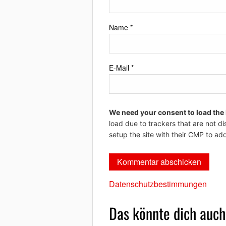
Name
*
E-Mail
*
We need your consent to load the
load due to trackers that are not di
setup the site with their CMP to add
Datenschutzbestimmungen
Das könnte dich auch