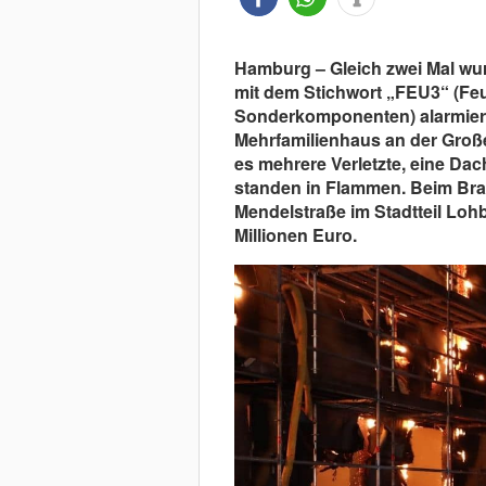
Hamburg – Gleich zwei Mal w
mit dem Stichwort „FEU3“ (Feu
Sonderkomponenten) alarmiert.
Mehrfamilienhaus an der Große
es mehrere Verletzte, eine D
standen in Flammen. Beim Bra
Mendelstraße im Stadtteil Lo
Millionen Euro.