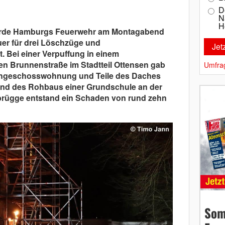
D
N
H
urde Hamburgs Feuerwehr am Montagabend
er für drei Löschzüge und
 Bei einer Verpuffung in einem
n Brunnenstraße im Stadtteil Ottensen gab
Umfra
achgeschosswohnung und Teile des Daches
nd des Rohbaus einer Grundschule an der
hbrügge entstand ein Schaden von rund zehn
Som