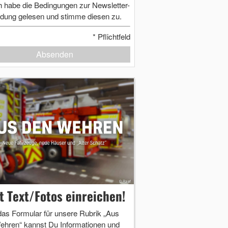
h habe die Bedingungen zur Newsletter-
dung gelesen und stimme diesen zu.
*
Pflichtfeld
Absenden
zt Text/Fotos einreichen!
das Formular für unsere Rubrik „Aus
ehren“ kannst Du Informationen und