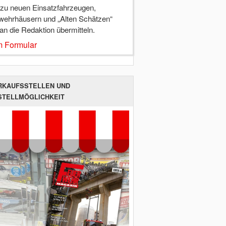
 zu neuen Einsatzfahrzeugen,
wehrhäusern und „Alten Schätzen“
 an die Redaktion übermitteln.
 Formular
RKAUFSSTELLEN UND
STELLMÖGLICHKEIT