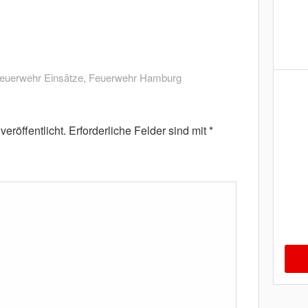
euerwehr Einsätze
,
Feuerwehr Hamburg
eröffentlicht.
Erforderliche Felder sind mit
*