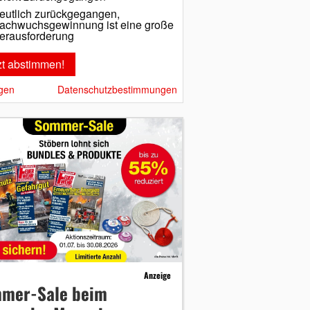
eutlich zurückgegangen,
achwuchsgewinnung ist eine große
erausforderung
gen
Datenschutzbestimmungen
Anzeige
mer-Sale beim