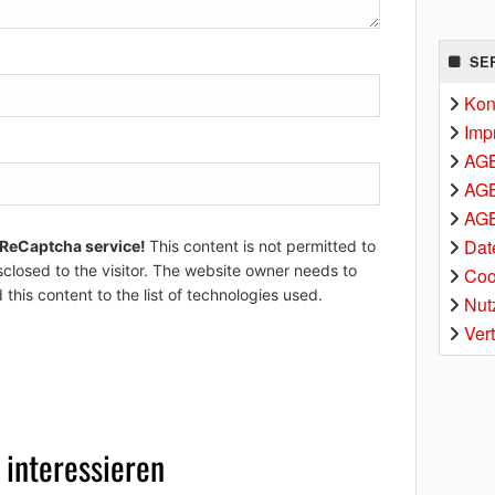
SE
Kon
Imp
AG
AGB
AGB
Dat
 ReCaptcha service!
This content is not permitted to
sclosed to the visitor. The website owner needs to
Coo
 this content to the list of technologies used.
Nut
Ver
 interessieren