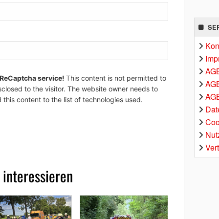
SE
Kon
Imp
AG
 ReCaptcha service!
This content is not permitted to
AGB
sclosed to the visitor. The website owner needs to
AGB
 this content to the list of technologies used.
Dat
Coo
Nut
Ver
 interessieren