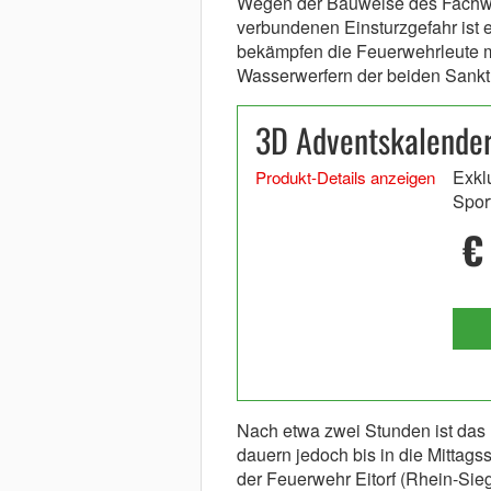
Wegen der Bauweise des Fachwe
verbundenen Einsturzgefahr ist e
bekämpfen die Feuerwehrleute m
Wasserwerfern der beiden Sankt
3D Adventskalender
Exkl
Produkt-Details anzeigen
Spor
€
Nach etwa zwei Stunden ist das 
dauern jedoch bis in die Mittag
der Feuerwehr Eitorf (Rhein-Sie