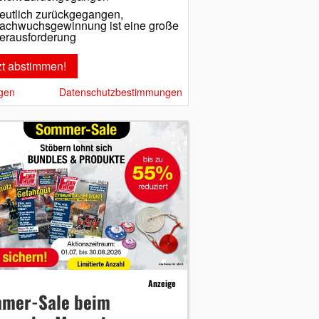
eutlich zurückgegangen,
achwuchsgewinnung ist eine große
erausforderung
gen
Datenschutzbestimmungen
Anzeige
mer-Sale beim