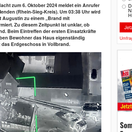
Nacht zum 6. Oktober 2024 meldet ein Anrufer
D
N
Menden (Rhein-Sieg-Kreis). Um 03:38 Uhr wird
H
kt Augustin zu einem „Brand mit
iert. Zu diesem Zeitpunkt ist unklar, ob
. Beim Eintreffen der ersten Einsatzkräfte
 sieben Bewohner das Haus eigenständig
Umfra
t das Erdgeschoss in Vollbrand.
Som