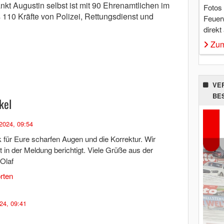
nkt Augustin selbst ist mit 90 Ehrenamtlichen im
Fotos
 110 Kräfte von Polizei, Rettungsdienst und
Feuer
direkt
Zum
VE
BE
kel
2024, 09:54
für Eure scharfen Augen und die Korrektur. Wir
t in der Meldung berichtigt. Viele Grüße aus der
Olaf
rten
24, 09:41