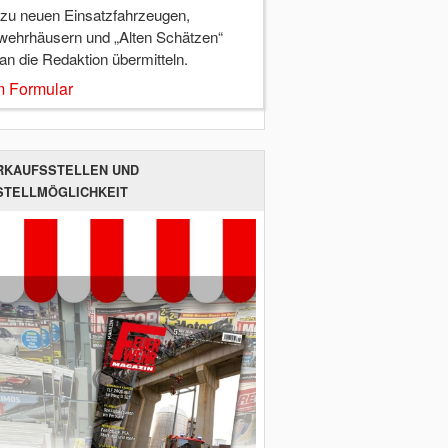
 zu neuen Einsatzfahrzeugen,
wehrhäusern und „Alten Schätzen“
 an die Redaktion übermitteln.
 Formular
RKAUFSSTELLEN UND
STELLMÖGLICHKEIT