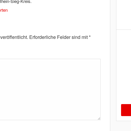
hein-Sieg-Kreis.
rten
eröffentlicht.
Erforderliche Felder sind mit
*