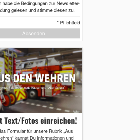
h habe die Bedingungen zur Newsletter-
dung gelesen und stimme diesen zu.
*
Pflichtfeld
Absenden
zt Text/Fotos einreichen!
das Formular für unsere Rubrik „Aus
ehren“ kannst Du Informationen und