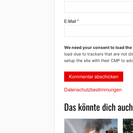
E-Mail
*
We need your consent to load the
load due to trackers that are not di
setup the site with their CMP to add
Datenschutzbestimmungen
Das könnte dich auch