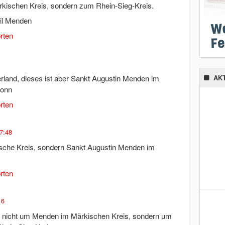
kischen Kreis, sondern zum Rhein-Sieg-Kreis.
eil Menden
rten
rland, dieses ist aber Sankt Augustin Menden im
AK
Bonn
rten
7:48
ische Kreis, sondern Sankt Augustin Menden im
rten
16
ch nicht um Menden im Märkischen Kreis, sondern um