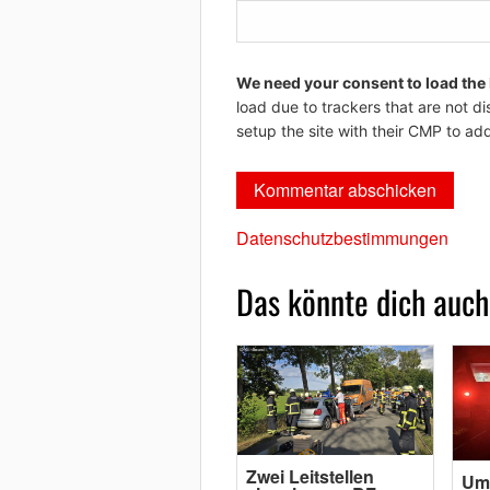
We need your consent to load the
load due to trackers that are not di
setup the site with their CMP to add
Datenschutzbestimmungen
Das könnte dich auch
Zwei Leitstellen
Um