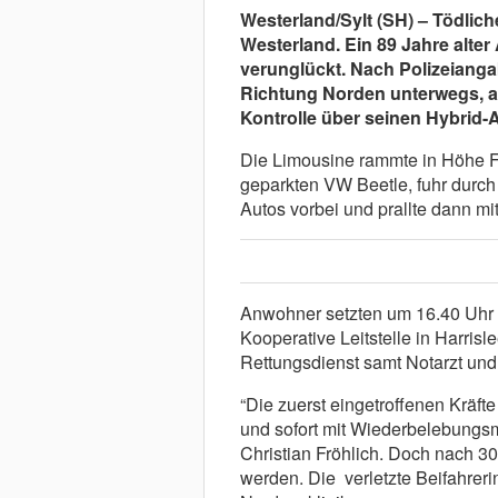
Westerland/Sylt (SH) – Tödlic
Westerland. Ein 89 Jahre alter
verunglückt. Nach Polizeianga
Richtung Norden unterwegs, a
Kontrolle über seinen Hybrid-A
Die Limousine rammte in Höhe F
geparkten VW Beetle, fuhr durch
Autos vorbei und prallte dann mit
Anwohner setzten um 16.40 Uhr e
Kooperative Leitstelle in Harris
Rettungsdienst samt Notarzt und 
“Die zuerst eingetroffenen Kräft
und sofort mit Wiederbelebung
Christian Fröhlich. Doch nach 3
werden. Die verletzte Beifahrer