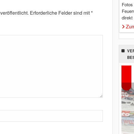
Fotos
Feuer
eröffentlicht.
Erforderliche Felder sind mit
*
direkt
Zum
VE
BE