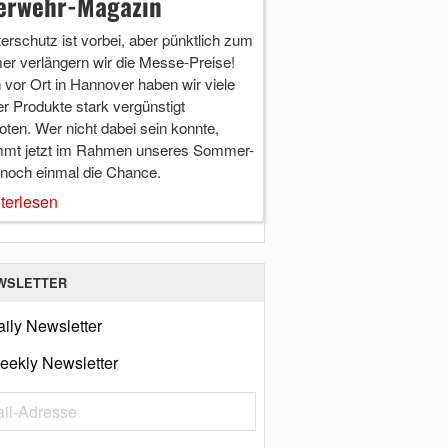
erwehr-Magazin
terschutz ist vorbei, aber pünktlich zum
r verlängern wir die Messe-Preise!
vor Ort in Hannover haben wir viele
r Produkte stark vergünstigt
ten. Wer nicht dabei sein konnte,
mt jetzt im Rahmen unseres Sommer-
 noch einmal die Chance.
terlesen
WSLETTER
ily Newsletter
eekly Newsletter