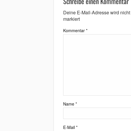
Schreibe einen Kommentar
Deine E-Mail-Adresse wird nicht v
markiert
Kommentar
*
Name
*
E-Mail
*