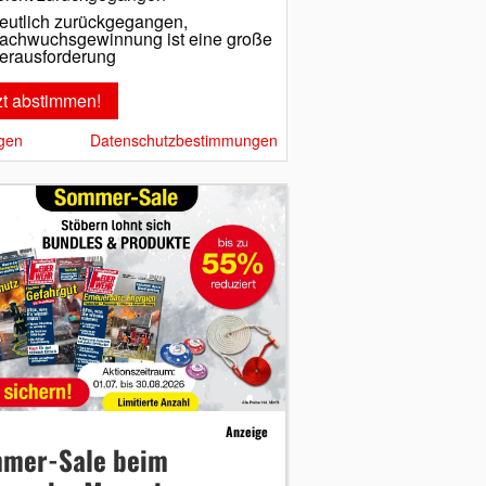
eutlich zurückgegangen,
achwuchsgewinnung ist eine große
erausforderung
gen
Datenschutzbestimmungen
Anzeige
mer-Sale beim