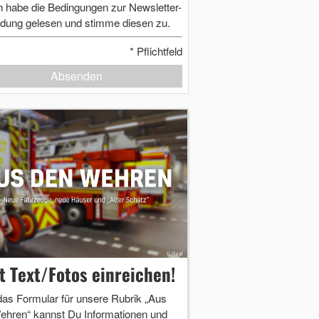
h habe die Bedingungen zur Newsletter-
dung gelesen und stimme diesen zu.
*
Pflichtfeld
Absenden
zt Text/Fotos einreichen!
das Formular für unsere Rubrik „Aus
ehren“ kannst Du Informationen und