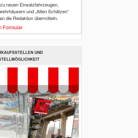
 zu neuen Einsatzfahrzeugen,
wehrhäusern und „Alten Schätzen“
 an die Redaktion übermitteln.
 Formular
RKAUFSSTELLEN UND
STELLMÖGLICHKEIT