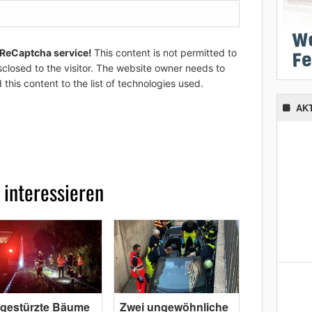
 ReCaptcha service!
This content is not permitted to
sclosed to the visitor. The website owner needs to
 this content to the list of technologies used.
AK
 interessieren
gestürzte Bäume
Zwei ungewöhnliche