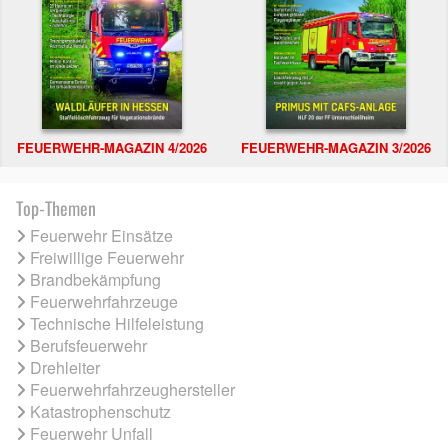
FEUERWEHR-MAGAZIN 4/2026
FEUERWEHR-MAGAZIN 3/2026
Top-Themen
Feuerwehr Einsätze
Freiwillige Feuerwehr
Brandbekämpfung
Feuerwehrfahrzeuge
Technische Hilfeleistung
Berufsfeuerwehr
Drehleiter
Feuerwehrfahrzeughersteller
Katastrophenschutz
Feuerwehr Unfall