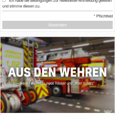
Ich habe die Bedingungen zur Newsletter-Anmeldung gelesen
*
und stimme diesen zu.
*
Pflichtfeld
Absenden