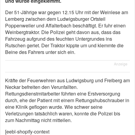
und wurde eingeklemmt.
Der 51-Jährige war gegen 12.15 Uhr mit der Weinlese am
Lemberg zwischen dem Ludwigsburger Ortsteil
Poppenweiler und Affalterbach beschäftigt. Er fuhr einen
Weinbergtraktor. Die Polizei geht davon aus, dass das
Fahrzeug aufgrund des feuchten Untergrundes ins
Rutschen geriet. Der Traktor kippte um und klemmte die
Beine des Fahrers unter sich ein.
Anzeige
Kräfte der Feuerwehren aus Ludwigsburg und Freiberg am
Neckar befreiten den Verunfallten.
Rettungsdienstmitarbeiter führten eine Erstversorgung
durch, ehe der Patient mit einem Rettungshubschrauber in
eine Klinik geflogen wurde. Wie schwer seine
Verletzungen tatsächlich waren, konnte die Polizei bis
zum Nachmittag nicht mitteilen.
[eebl-shopify-context