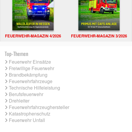
FEUERWEHR-MAGAZIN 4/2026
FEUERWEHR-MAGAZIN 3/2026
Top-Themen
Feuerwehr Einsätze
Freiwillige Feuerwehr
Brandbekämpfung
Feuerwehrfahrzeuge
Technische Hilfeleistung
Berufsfeuerwehr
Drehleiter
Feuerwehrfahrzeughersteller
Katastrophenschutz
Feuerwehr Unfall