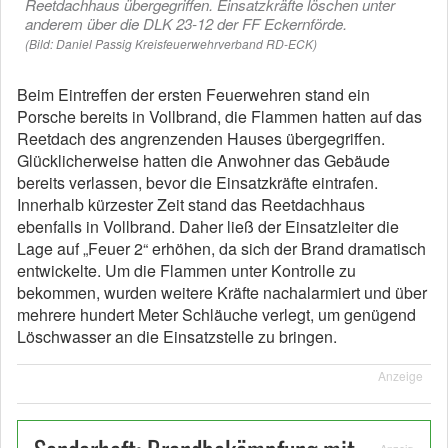
Reetdachhaus übergegriffen. Einsatzkräfte löschen unter
anderem über die DLK 23-12 der FF Eckernförde.
(Bild: Daniel Passig Kreisfeuerwehrverband RD-ECK)
Beim Eintreffen der ersten Feuerwehren stand ein
Porsche bereits in Vollbrand, die Flammen hatten auf das
Reetdach des angrenzenden Hauses übergegriffen.
Glücklicherweise hatten die Anwohner das Gebäude
bereits verlassen, bevor die Einsatzkräfte eintrafen.
Innerhalb kürzester Zeit stand das Reetdachhaus
ebenfalls in Vollbrand. Daher ließ der Einsatzleiter die
Lage auf „Feuer 2“ erhöhen, da sich der Brand dramatisch
entwickelte. Um die Flammen unter Kontrolle zu
bekommen, wurden weitere Kräfte nachalarmiert und über
mehrere hundert Meter Schläuche verlegt, um genügend
Löschwasser an die Einsatzstelle zu bringen.
Anzeige