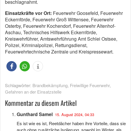
beschlagnahmt.
Einsatzkräfte vor Ort:
Feuerwehr Goosefeld, Feuerwehr
Eckernförde, Feuerwehr Groß Wittensee, Feuerwehr
Osterby, Feuerwehr Kochendorf, Feuerwehr Altenhof-
Aschau, Technisches Hilfswerk Eckernförde,
Kreiswehrführer, Amtswehrführung Amt Schlei Ostsee,
Polizei, Kriminalpolizei, Rettungsdienst,
Feuerwehrtechnische Zentrale und Kreispressewart.
Schlagwörter:
Brandbekämpfung
,
Freiwillige Feuerwehr
,
Gefahren an der Einsatzstelle
Kommentar zu diesem Artikel
Gunthard Samel
15. August 2024, 04:33
Es ist wie es ist, Reetdächer haben ihre Vorteile, dass sie
auch ohne zusätzliche Isolierung, sowohl im Winter, als