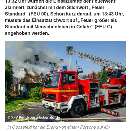
13:32 Uhr wurden die Einsatzkräfte der Feuerwehr
alarmiert, zunächst mit dem Stichwort „Feuer
Standard“ (FEU 00). Schon kurz darauf, um 13:43 Uhr,
musste das Einsatzstichwort auf „Feuer größer als
Standard mit Menschenleben in Gefahr“ (FEU G)
angehoben werden.
In Goosefeld hat ein Brand von einem Porsche auf ein