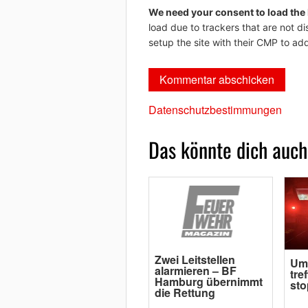
We need your consent to load the
load due to trackers that are not di
setup the site with their CMP to add
Datenschutzbestimmungen
Das könnte dich auch
Zwei Leitstellen
Um
alarmieren – BF
tre
Hamburg übernimmt
sto
die Rettung