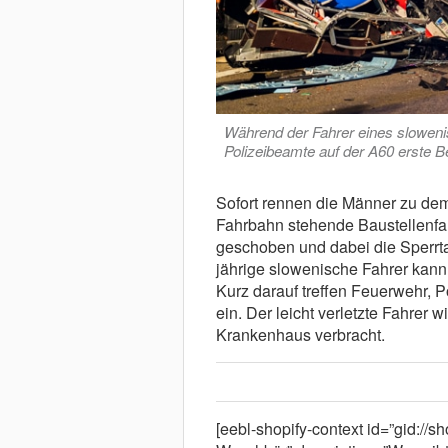
Während der Fahrer eines sloweni
Polizeibeamte auf der A60 erste B
Sofort rennen die Männer zu dem 
Fahrbahn stehende Baustellenfa
geschoben und dabei die Sperrtaf
jährige slowenische Fahrer kann 
Kurz darauf treffen Feuerwehr, P
ein. Der leicht verletzte Fahrer 
Krankenhaus verbracht.
[eebl-shopify-context id=”gid:/