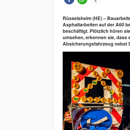
Rüsselsheim (HE) – Bauarbeit
Asphaltarbeiten auf der A60 b
beschäftigt. Plötzlich hören sie
umsehen, erkennen sie, dass e
Absicherungsfahrzeug nebst S