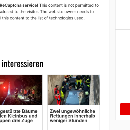
 ReCaptcha service!
This content is not permitted to
sclosed to the visitor. The website owner needs to
 this content to the list of technologies used.
 interessieren
gestürzte Bäume
Zwei ungewöhnliche
ffen Kleinbus und
Rettungen innerhalb
ppen drei Züge
weniger Stunden