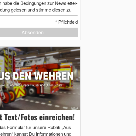
h habe die Bedingungen zur Newsletter-
dung gelesen und stimme diesen zu.
*
Pflichtfeld
Absenden
zt Text/Fotos einreichen!
das Formular für unsere Rubrik „Aus
ehren“ kannst Du Informationen und