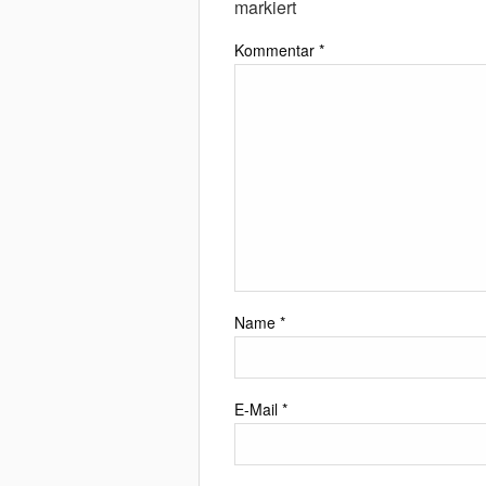
markiert
Kommentar
*
Name
*
E-Mail
*