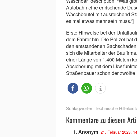
Waschbär” description=”Was gibt
Autobahn eine erfrischende Du
Waschbeutel mit ausreichend St
es mal etwas mehr sein muss.”]
Erste Hinweise bei der Unfalla
dem Fahrer hin. Die Polizei hat
den entstandenen Sachschaden 
sich die Mitarbeiter der Baufirm
einer Länge von 1.400 Metern kom
Absicherung mit dem Lkw funktion
Straßenbauer schon der zwölfte U
Schlagwörter:
Technische Hilfeleist
Kommentare zu diesem Arti
Anonym
21. Februar 2023, 1