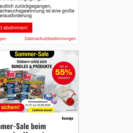
eutlich zurückgegangen,
achwuchsgewinnung ist eine große
erausforderung
gen
Datenschutzbestimmungen
Anzeige
mer-Sale beim