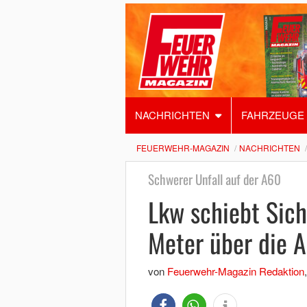
NACHRICHTEN
FAHRZEUGE
FEUERWEHR-MAGAZIN
NACHRICHTEN
Schwerer Unfall auf der A60
Lkw schiebt Sic
Meter über die 
von
Feuerwehr-Magazin Redaktion