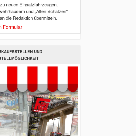
 zu neuen Einsatzfahrzeugen,
wehrhäusern und „Alten Schätzen“
 an die Redaktion übermitteln.
 Formular
RKAUFSSTELLEN UND
STELLMÖGLICHKEIT