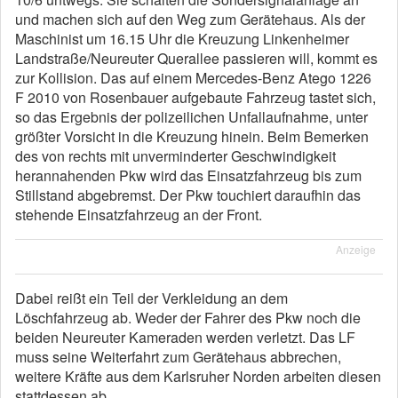
und machen sich auf den Weg zum Gerätehaus. Als der
Maschinist um 16.15 Uhr die Kreuzung Linkenheimer
Landstraße/Neureuter Querallee passieren will, kommt es
zur Kollision. Das auf einem Mercedes-Benz Atego 1226
F 2010 von Rosenbauer aufgebaute Fahrzeug tastet sich,
so das Ergebnis der polizeilichen Unfallaufnahme, unter
größter Vorsicht in die Kreuzung hinein. Beim Bemerken
des von rechts mit unverminderter Geschwindigkeit
herannahenden Pkw wird das Einsatzfahrzeug bis zum
Stillstand abgebremst. Der Pkw touchiert daraufhin das
stehende Einsatzfahrzeug an der Front.
Anzeige
Dabei reißt ein Teil der Verkleidung an dem
Löschfahrzeug ab. Weder der Fahrer des Pkw noch die
beiden Neureuter Kameraden werden verletzt. Das LF
muss seine Weiterfahrt zum Gerätehaus abbrechen,
weitere Kräfte aus dem Karlsruher Norden arbeiten diesen
stattdessen ab.