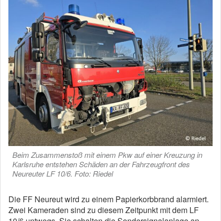
Beim Zusammenstoß mit einem Pkw auf einer Kreuzung in
Karlsruhe entstehen Schäden an der Fahrzeugfront des
Neureuter LF 10/6. Foto: Riedel
Die FF Neureut wird zu einem Papierkorbbrand alarmiert.
Zwei Kameraden sind zu diesem Zeitpunkt mit dem LF
10/6 untwegs. Sie schalten die Sondersignalanlage an