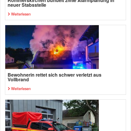
Rommerskirchen bündelt zivile Alarmplanung in
neuer Stabsstelle
Weiterlesen
Bewohnerin rettet sich schwer verletzt aus
Vollbrand
Weiterlesen