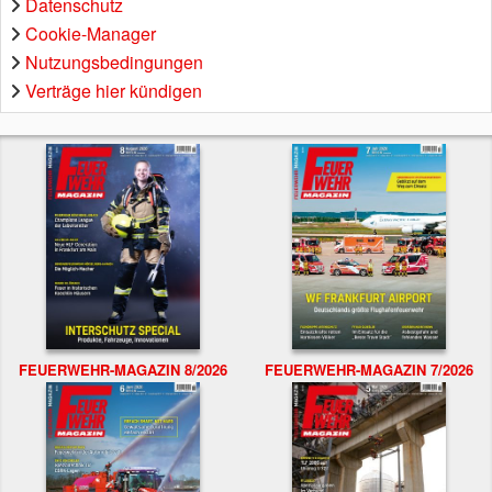
Datenschutz
Cookie-Manager
Nutzungsbedingungen
Verträge hier kündigen
FEUERWEHR-MAGAZIN 8/2026
FEUERWEHR-MAGAZIN 7/2026