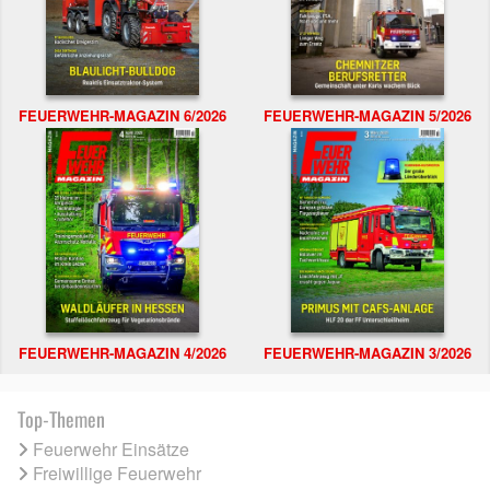
FEUERWEHR-MAGAZIN 6/2026
FEUERWEHR-MAGAZIN 5/2026
FEUERWEHR-MAGAZIN 4/2026
FEUERWEHR-MAGAZIN 3/2026
Top-Themen
Feuerwehr Einsätze
Freiwillige Feuerwehr