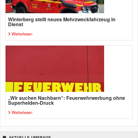
Winterberg stellt neues Mehrzweckfahrzeug in
Dienst
Weiterlesen
„Wir suchen Nachbarn“: Feuerwehrwerbung ohne
Superhelden-Druck
Weiterlesen
AKTUELLE UMFRAGE