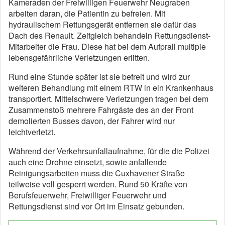
Kameraden der Freiwilligen Feuerwehr Neugraben
arbeiten daran, die Patientin zu befreien. Mit
hydraulischem Rettungsgerät entfernen sie dafür das
Dach des Renault. Zeitgleich behandeln Rettungsdienst-
Mitarbeiter die Frau. Diese hat bei dem Aufprall multiple
lebensgefährliche Verletzungen erlitten.
Rund eine Stunde später ist sie befreit und wird zur
weiteren Behandlung mit einem RTW in ein Krankenhaus
transportiert. Mittelschwere Verletzungen tragen bei dem
Zusammenstoß mehrere Fahrgäste des an der Front
demolierten Busses davon, der Fahrer wird nur
leichtverletzt.
Während der Verkehrsunfallaufnahme, für die die Polizei
auch eine Drohne einsetzt, sowie anfallende
Reinigungsarbeiten muss die Cuxhavener Straße
teilweise voll gesperrt werden. Rund 50 Kräfte von
Berufsfeuerwehr, Freiwilliger Feuerwehr und
Rettungsdienst sind vor Ort im Einsatz gebunden.