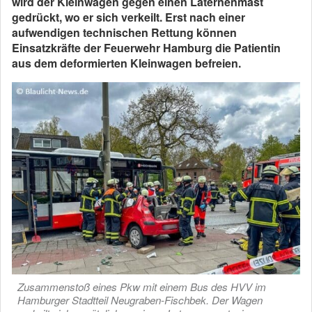
wird der Kleinwagen gegen einen Laternenmast
gedrückt, wo er sich verkeilt. Erst nach einer
aufwendigen technischen Rettung können
Einsatzkräfte der Feuerwehr Hamburg die Patientin
aus dem deformierten Kleinwagen befreien.
Zusammenstoß eines Pkw mit einem Bus des HVV im
Hamburger Stadtteil Neugraben-Fischbek. Der Wagen