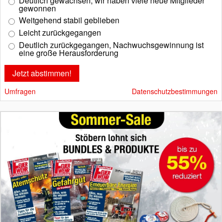
Deutlich gewachsen, wir haben viele neue Mitglieder
gewonnen
Weitgehend stabil geblieben
Leicht zurückgegangen
Deutlich zurückgegangen, Nachwuchsgewinnung ist
eine große Herausforderung
Umfragen
Datenschutzbestimmungen