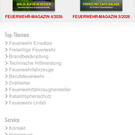
FEUERWEHR-MAGAZIN 4/2026
FEUERWEHR-MAGAZIN 3/2026
Top-Themen
Feuerwehr Einsätze
Freiwillige Feuerwehr
Brandbekämpfung
Technische Hilfeleistung
Feuerwehrfahrzeuge
Berufsfeuerwehr
Drehleiter
Feuerwehrfahrzeughersteller
Katastrophenschutz
Feuerwehr Unfall
Service
Kontakt
Impressum