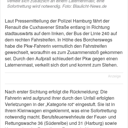
verkeilt sich zusätzlich an einem Laternenmast, eine
Sofortrettung wird notwendig. Foto: Blaulicht-News.de
Laut Pressemitteilung der Polizei Hamburg fährt der
Renault die Cuxhavener Straße entlang in Richtung
stadtauswärts auf dem linken, der Bus der Linie 240 auf
dem rechten Fahrstreifen. In Höhe des Borcherswegs
habe die Pkw-Fahrerin vermutlich den Fahrstreifen
gewechselt, woraufhin es zum Zusammenstoß gekommen
sei. Durch den Aufprall schleudert der Pkw gegen einen
Laternenmast, verkeilt sich dort und kommt zum Stehen.
Anzeige
Nach erster Sichtung erfolgt die Rückmeldung: Die
Fahrerin wird aufgrund ihrer durch den Unfall erfolgten
Verletzungen in der „Kategorie rot“ eingestuft. Sie ist in
ihrem Kleinwagen eingeklemmt, was eine Sofortrettung
notwendig macht. Berufsfeuerwehrleute der Feuer- und
Rettungswache 36 (Süderelbe) und 31 (Harburg) sowie