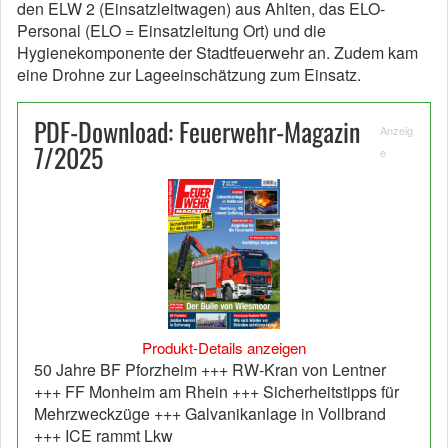
den ELW 2 (Einsatzleitwagen) aus Ahlten, das ELO-
Personal (ELO = Einsatzleitung Ort) und die
Hygienekomponente der Stadtfeuerwehr an. Zudem kam
eine Drohne zur Lageeinschätzung zum Einsatz.
PDF-Download: Feuerwehr-Magazin
Anzeig
7/2025
e
Produkt-Details anzeigen
50 Jahre BF Pforzheim +++ RW-Kran von Lentner
+++ FF Monheim am Rhein +++ Sicherheitstipps für
Mehrzweckzüge +++ Galvanikanlage in Vollbrand
+++ ICE rammt Lkw