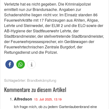
Verletzte hat es nicht gegeben. Die Kriminalpolizei
ermittelt nun zur Brandursache. Angaben zur
Schadenshöhe liegen nicht vor. Im Einsatz standen 86
Feuerwehrkräfte mit 17 Fahrzeugen aus Ahlten, Aligse,
Lehrte und Steinwedel, der ELW 2 und die ELO sowie der
AB-Hygiene der Stadtfeuerwehr Lehrte, der
Stadtbrandmeister, der stellvertretende Stadtbrandmeister,
der Feuerwehrpressesprecher, ein Gerätewagen der
Feuerwehrtechnischen Zentrale Burgdorf, der
Rettungsdienst und die Polizei.
Schlagwörter:
Brandbekämpfung
Kommentare zu diesem Artikel
Alfredson
13. Juli 2025, 13:19
Ich frage mich, ob zu jedem Gartenlaubenbrand eine