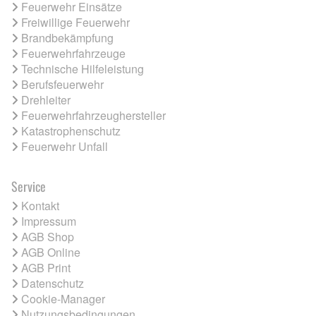
Feuerwehr Einsätze
Freiwillige Feuerwehr
Brandbekämpfung
Feuerwehrfahrzeuge
Technische Hilfeleistung
Berufsfeuerwehr
Drehleiter
Feuerwehrfahrzeughersteller
Katastrophenschutz
Feuerwehr Unfall
Service
Kontakt
Impressum
AGB Shop
AGB Online
AGB Print
Datenschutz
Cookie-Manager
Nutzungsbedingungen