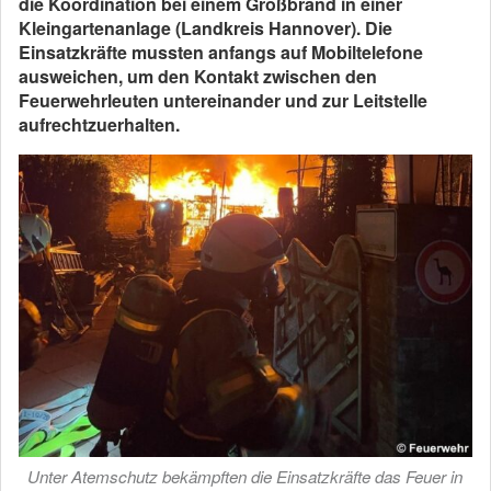
die Koordination bei einem Großbrand in einer
Kleingartenanlage (Landkreis Hannover). Die
Einsatzkräfte mussten anfangs auf Mobiltelefone
ausweichen, um den Kontakt zwischen den
Feuerwehrleuten untereinander und zur Leitstelle
aufrechtzuerhalten.
Unter Atemschutz bekämpften die Einsatzkräfte das Feuer in