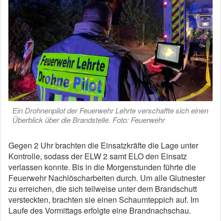
Ein Drohnenpilot der Feuerwehr Lehrte verschaffte sich einen
Überblick über die Brandstelle. Foto: Feuerwehr
Gegen 2 Uhr brachten die Einsatzkräfte die Lage unter
Kontrolle, sodass der ELW 2 samt ELO den Einsatz
verlassen konnte. Bis in die Morgenstunden führte die
Feuerwehr Nachlöscharbeiten durch. Um alle Glutnester
zu erreichen, die sich teilweise unter dem Brandschutt
versteckten, brachten sie einen Schaumteppich auf. Im
Laufe des Vormittags erfolgte eine Brandnachschau.