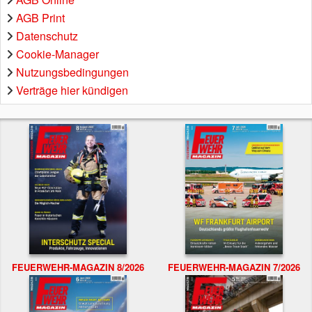
AGB Print
Datenschutz
Cookie-Manager
Nutzungsbedingungen
Verträge hier kündigen
FEUERWEHR-MAGAZIN 8/2026
FEUERWEHR-MAGAZIN 7/2026