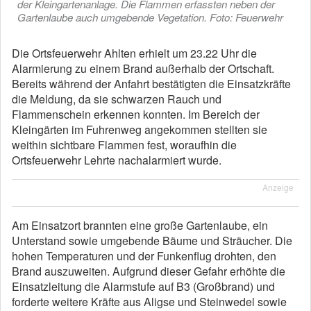
der Kleingartenanlage. Die Flammen erfassten neben der
Gartenlaube auch umgebende Vegetation. Foto: Feuerwehr
Die Ortsfeuerwehr Ahlten erhielt um 23.22 Uhr die
Alarmierung zu einem Brand außerhalb der Ortschaft.
Bereits während der Anfahrt bestätigten die Einsatzkräfte
die Meldung, da sie schwarzen Rauch und
Flammenschein erkennen konnten. Im Bereich der
Kleingärten im Fuhrenweg angekommen stellten sie
weithin sichtbare Flammen fest, woraufhin die
Ortsfeuerwehr Lehrte nachalarmiert wurde.
Anzeige
Am Einsatzort brannten eine große Gartenlaube, ein
Unterstand sowie umgebende Bäume und Sträucher. Die
hohen Temperaturen und der Funkenflug drohten, den
Brand auszuweiten. Aufgrund dieser Gefahr erhöhte die
Einsatzleitung die Alarmstufe auf B3 (Großbrand) und
forderte weitere Kräfte aus Aligse und Steinwedel sowie