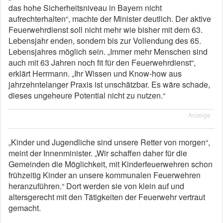
das hohe Sicherheitsniveau in Bayern nicht
aufrechterhalten“, machte der Minister deutlich. Der aktive
Feuerwehrdienst soll nicht mehr wie bisher mit dem 63.
Lebensjahr enden, sondern bis zur Vollendung des 65.
Lebensjahres möglich sein. „Immer mehr Menschen sind
auch mit 63 Jahren noch fit für den Feuerwehrdienst“,
erklärt Herrmann. „Ihr Wissen und Know-how aus
jahrzehntelanger Praxis ist unschätzbar. Es wäre schade,
dieses ungeheure Potential nicht zu nutzen.“
Anzeige
„Kinder und Jugendliche sind unsere Retter von morgen“,
meint der Innenminister. „Wir schaffen daher für die
Gemeinden die Möglichkeit, mit Kinderfeuerwehren schon
frühzeitig Kinder an unsere kommunalen Feuerwehren
heranzuführen.“ Dort werden sie von klein auf und
altersgerecht mit den Tätigkeiten der Feuerwehr vertraut
gemacht.