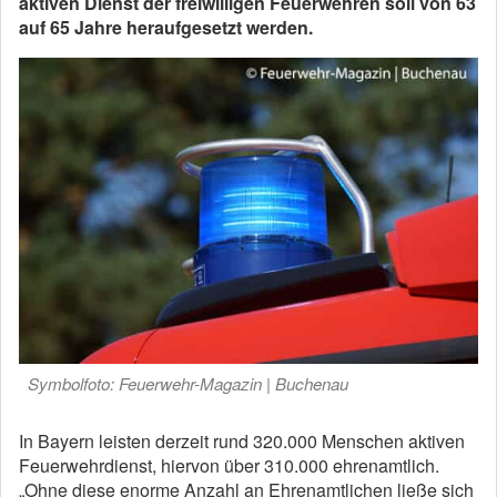
aktiven Dienst der freiwilligen Feuerwehren soll von 63
auf 65 Jahre heraufgesetzt werden.
Symbolfoto: Feuerwehr-Magazin | Buchenau
In Bayern leisten derzeit rund 320.000 Menschen aktiven
Feuerwehrdienst, hiervon über 310.000 ehrenamtlich.
„Ohne diese enorme Anzahl an Ehrenamtlichen ließe sich