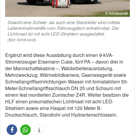
Sowohl eine Schieb- als auch eine Steckleiter sind mittels
Leiterentnahmehilfe vom Fahrzeugdach entnehmbar. Der
Lichtmast ist mit acht LED-Strahlern ausgestattet.
(Bild: Köhlbrandt)
Ergänzt wird diese Ausstattung durch einen 9-kVA-
Stromerzeuger Eisemann Cube, fünf PA – davon drei in
der Mannschaftskabine –, Waldarbeiterausrüstung,
Mehrzweckzug, Wärmebildkamera, Gasmessgerät sowie
Schnellangriffseinrichtungen Wasser mit formstabilem 50-
Meter-Schnellangriffsschlauch DN 25 und Schaum mit
einem fest montierten Zumischer Z4R. Weiter besitzen die
HLF einen pneumatischen Lichtmast mit acht LED-
Strahlern sowie eine Haspel mit 120 Meter B-
Druckschlauch, Standrohr und Hydrantenschlüsseln.