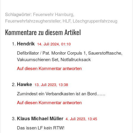
Schlagwörter:
Feuerwehr Hamburg
,
Feuerwehrfahrzeughersteller
,
HLF
,
Löschgruppenfahrzeug
Kommentare zu diesem Artikel
Hendrik
14. Juli 2024, 01:10
Defibrillator / Pat. Monitor Corpuls 1, Sauerstofftasche,
Vakuumschienen Set, Notfallrucksack
Auf diesen Kommentar antworten
Hawke
13. Juli 2023, 13:38
Zumindest ein Verbandkasten ist an Bord……
Auf diesen Kommentar antworten
Klaus Michael Müller
4. Juli 2023, 13:45
Das issen LF kein RTW!