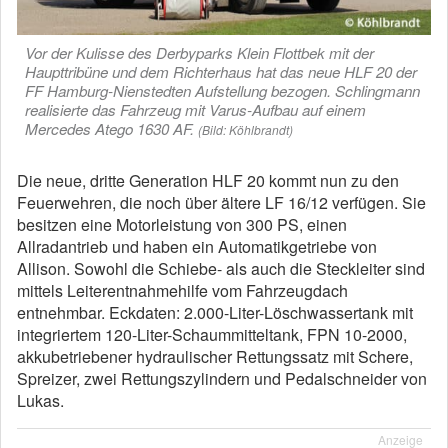
Vor der Kulisse des Derbyparks Klein Flottbek mit der
Haupttribüne und dem Richterhaus hat das neue HLF 20 der
FF Hamburg-Nienstedten Aufstellung bezogen. Schlingmann
realisierte das Fahrzeug mit Varus-Aufbau auf einem
Mercedes Atego 1630 AF.
(Bild: Köhlbrandt)
Die neue, dritte Generation HLF 20 kommt nun zu den
Feuerwehren, die noch über ältere LF 16/12 verfügen. Sie
besitzen eine Motorleistung von 300 PS, einen
Allradantrieb und haben ein Automatikgetriebe von
Allison. Sowohl die Schiebe- als auch die Steckleiter sind
mittels Leiterentnahmehilfe vom Fahrzeugdach
entnehmbar. Eckdaten: 2.000-Liter-Löschwassertank mit
integriertem 120-Liter-Schaummitteltank, FPN 10-2000,
akkubetriebener hydraulischer Rettungssatz mit Schere,
Spreizer, zwei Rettungszylindern und Pedalschneider von
Lukas.
Anzeige