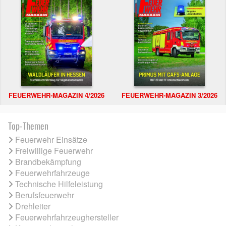
FEUERWEHR-MAGAZIN 4/2026
FEUERWEHR-MAGAZIN 3/2026
Top-Themen
Feuerwehr Einsätze
Freiwillige Feuerwehr
Brandbekämpfung
Feuerwehrfahrzeuge
Technische Hilfeleistung
Berufsfeuerwehr
Drehleiter
Feuerwehrfahrzeughersteller