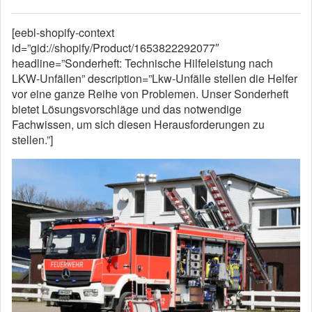
[eebl-shopify-context
id=”gid://shopify/Product/1653822292077″
headline=”Sonderheft: Technische Hilfeleistung nach
LKW-Unfällen” description=”Lkw-Unfälle stellen die Helfer
vor eine ganze Reihe von Problemen. Unser Sonderheft
bietet Lösungsvorschläge und das notwendige
Fachwissen, um sich diesen Herausforderungen zu
stellen.”]