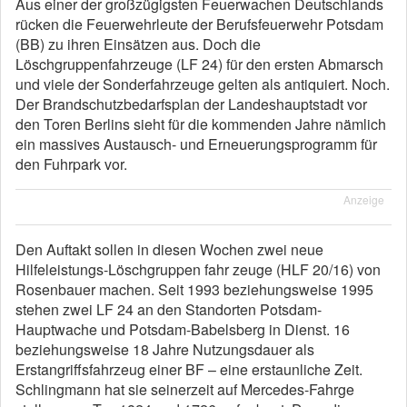
Aus einer der großzügigsten Feuerwachen Deutschlands
rücken die Feuerwehrleute der Berufsfeuerwehr Potsdam
(BB) zu ihren Einsätzen aus. Doch die
Löschgruppenfahrzeuge (LF 24) für den ersten Abmarsch
und viele der Sonderfahrzeuge gelten als antiquiert. Noch.
Der Brandschutzbedarfsplan der Landeshauptstadt vor
den Toren Berlins sieht für die kommenden Jahre nämlich
ein massives Austausch- und Erneuerungsprogramm für
den Fuhrpark vor.
Anzeige
Den Auftakt sollen in diesen Wochen zwei neue
Hilfeleistungs-Löschgruppen fahr zeuge (HLF 20/16) von
Rosenbauer machen. Seit 1993 beziehungsweise 1995
stehen zwei LF 24 an den Standorten Potsdam-
Hauptwache und Potsdam-Babelsberg in Dienst. 16
beziehungsweise 18 Jahre Nutzungsdauer als
Erstangriffsfahrzeug einer BF – eine erstaunliche Zeit.
Schlingmann hat sie seinerzeit auf Mercedes-Fahrge