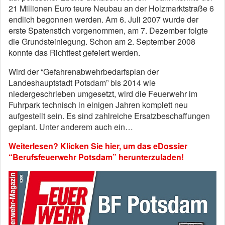
21 Millionen Euro teure Neubau an der Holzmarktstraße 6
endlich begonnen werden. Am 6. Juli 2007 wurde der
erste Spatenstich vorgenommen, am 7. Dezember folgte
die Grundsteinlegung. Schon am 2. September 2008
konnte das Richtfest gefeiert werden.
Wird der “Gefahrenabwehrbedarfsplan der
Landeshauptstadt Potsdam” bis 2014 wie
niedergeschrieben umgesetzt, wird die Feuerwehr im
Fuhrpark technisch in einigen Jahren komplett neu
aufgestellt sein. Es sind zahlreiche Ersatzbeschaffungen
geplant. Unter anderem auch ein…
Weiterlesen? Klicken Sie hier, um das eDossier
“Berufsfeuerwehr Potsdam” herunterzuladen!