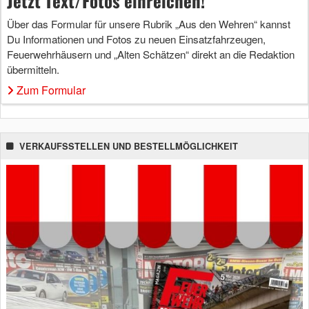
Jetzt Text/Fotos einreichen!
Über das Formular für unsere Rubrik „Aus den Wehren“ kannst
Du Informationen und Fotos zu neuen Einsatzfahrzeugen,
Feuerwehrhäusern und „Alten Schätzen“ direkt an die Redaktion
übermitteln.
Zum Formular
VERKAUFSSTELLEN UND BESTELLMÖGLICHKEIT