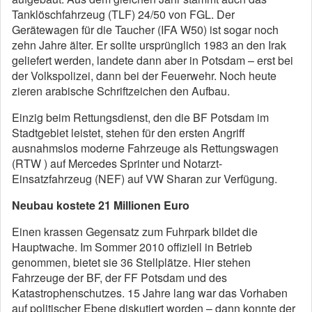
Tanklöschfahrzeug (TLF) 24/50 von FGL. Der
Gerätewagen für die Taucher (IFA W50) ist sogar noch
zehn Jahre älter. Er sollte ursprünglich 1983 an den Irak
geliefert werden, landete dann aber in Potsdam – erst bei
der Volkspolizei, dann bei der Feuerwehr. Noch heute
zieren arabische Schriftzeichen den Aufbau.
Einzig beim Rettungsdienst, den die BF Potsdam im
Stadtgebiet leistet, stehen für den ersten Angriff
ausnahmslos moderne Fahrzeuge als Rettungswagen
(RTW ) auf Mercedes Sprinter und Notarzt-
Einsatzfahrzeug (NEF) auf VW Sharan zur Verfügung.
Neubau kostete 21 Millionen Euro
Einen krassen Gegensatz zum Fuhrpark bildet die
Hauptwache. Im Sommer 2010 offiziell in Betrieb
genommen, bietet sie 36 Stellplätze. Hier stehen
Fahrzeuge der BF, der FF Potsdam und des
Katastrophenschutzes. 15 Jahre lang war das Vorhaben
auf politischer Ebene diskutiert worden – dann konnte der