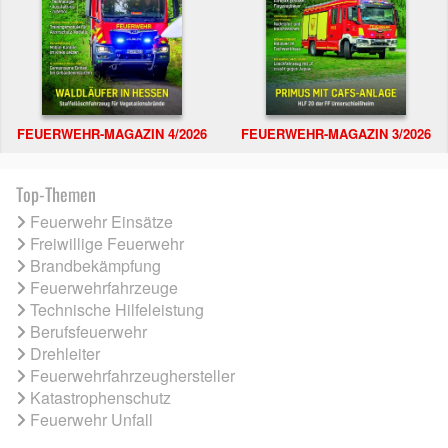
FEUERWEHR-MAGAZIN 4/2026
FEUERWEHR-MAGAZIN 3/2026
Top-Themen
Feuerwehr Einsätze
Freiwillige Feuerwehr
Brandbekämpfung
Feuerwehrfahrzeuge
Technische Hilfeleistung
Berufsfeuerwehr
Drehleiter
Feuerwehrfahrzeughersteller
Katastrophenschutz
Feuerwehr Unfall