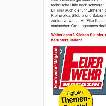
technische Hilfe nach schweren V
BF sind auch die fünf Einheiten 
Kleinwelka, Stiebitz und Salzenf
zentral verwaltet. Mit Elke Kaise
städtischen Ordnungsamtes dir
Weiterlesen? Klicken Sie hier
herunterzuladen!