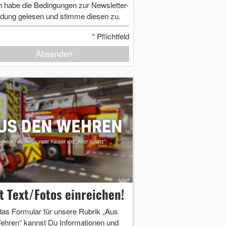
h habe die Bedingungen zur Newsletter-
dung gelesen und stimme diesen zu.
*
Pflichtfeld
Absenden
zt Text/Fotos einreichen!
das Formular für unsere Rubrik „Aus
ehren“ kannst Du Informationen und