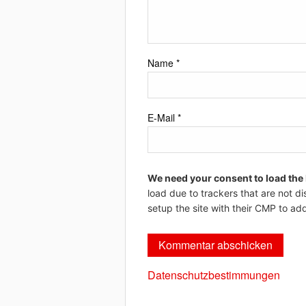
Name
*
E-Mail
*
We need your consent to load the
load due to trackers that are not di
setup the site with their CMP to add
Datenschutzbestimmungen