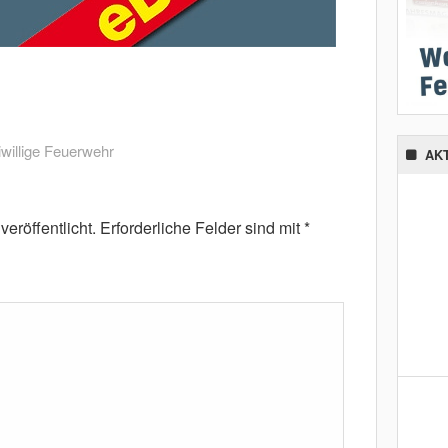
iwillige Feuerwehr
AK
eröffentlicht.
Erforderliche Felder sind mit
*