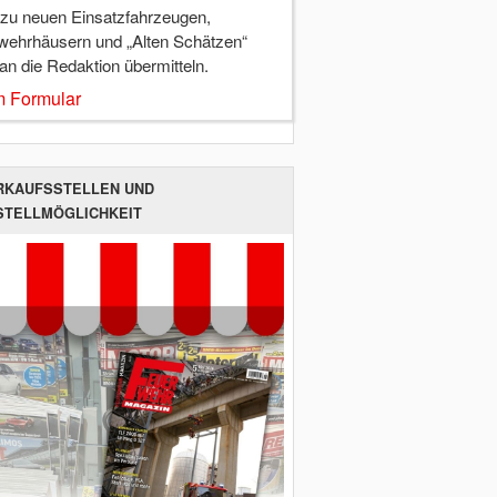
 zu neuen Einsatzfahrzeugen,
wehrhäusern und „Alten Schätzen“
 an die Redaktion übermitteln.
 Formular
RKAUFSSTELLEN UND
STELLMÖGLICHKEIT