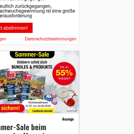
eutlich zurückgegangen,
achwuchsgewinnung ist eine große
erausforderung
gen
Datenschutzbestimmungen
Anzeige
mer-Sale beim