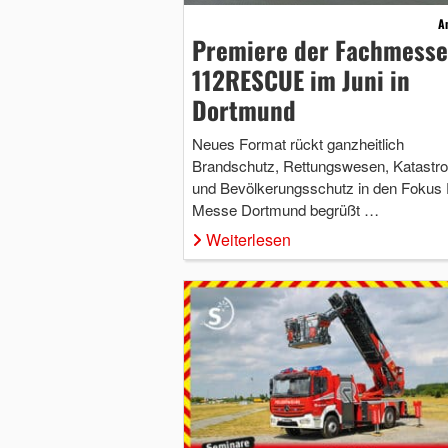
A
Premiere der Fachmesse
112RESCUE im Juni in
Dortmund
Neues Format rückt ganzheitlich
Brandschutz, Rettungswesen, Katastr
und Bevölkerungsschutz in den Fokus 
Messe Dortmund begrüßt …
Weiterlesen