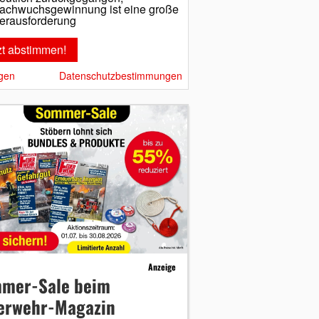
achwuchsgewinnung ist eine große
erausforderung
gen
Datenschutzbestimmungen
Anzeige
mer-Sale beim
erwehr-Magazin