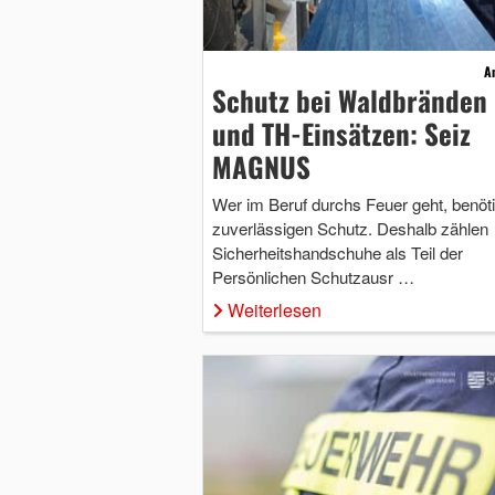
A
Schutz bei Waldbränden
und TH-Einsätzen: Seiz
MAGNUS
Wer im Beruf durchs Feuer geht, benöti
zuverlässigen Schutz. Deshalb zählen
Sicherheitshandschuhe als Teil der
Persönlichen Schutzausr …
Weiterlesen