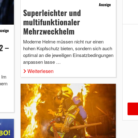
Anzeige
Superleichter und
multifunktionaler
Mehrzweckhelm
nzeige
Moderne Helme müssen nicht nur einen
2 –
hohen Kopfschutz bieten, sondern sich auch
optimal an die jeweiligen Einsatzbedingungen
anpassen lasse …
Weiterlesen
) Im
nern