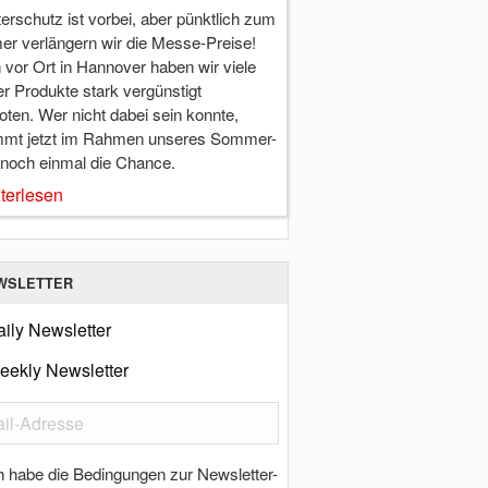
terschutz ist vorbei, aber pünktlich zum
r verlängern wir die Messe-Preise!
vor Ort in Hannover haben wir viele
r Produkte stark vergünstigt
ten. Wer nicht dabei sein konnte,
mt jetzt im Rahmen unseres Sommer-
 noch einmal die Chance.
terlesen
WSLETTER
ily Newsletter
eekly Newsletter
h habe die Bedingungen zur Newsletter-