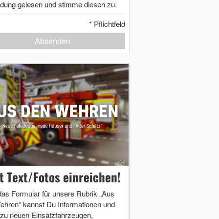
dung gelesen und stimme diesen zu.
*
Pflichtfeld
Absenden
zt Text/Fotos einreichen!
das Formular für unsere Rubrik „Aus
ehren“ kannst Du Informationen und
 zu neuen Einsatzfahrzeugen,