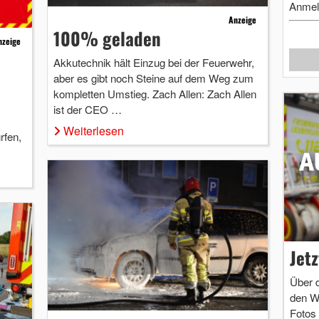
Anmel
Anzeige
100% geladen
nzeige
Akkutechnik hält Einzug bei der Feuerwehr,
aber es gibt noch Steine auf dem Weg zum
kompletten Umstieg. Zach Allen: Zach Allen
ist der CEO …
Weiterlesen
rfen,
Jet
Über 
den W
Fotos