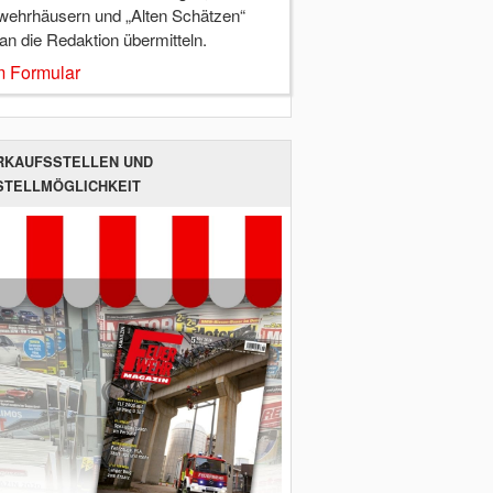
wehrhäusern und „Alten Schätzen“
 an die Redaktion übermitteln.
 Formular
RKAUFSSTELLEN UND
STELLMÖGLICHKEIT