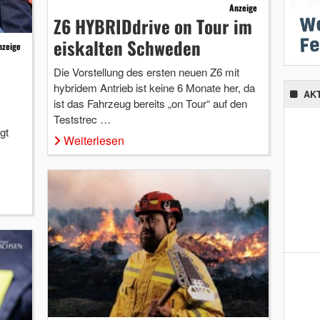
Anzeige
Z6 HYBRIDdrive on Tour im
eiskalten Schweden
nzeige
Die Vorstellung des ersten neuen Z6 mit
hybridem Antrieb ist keine 6 Monate her, da
AK
ist das Fahrzeug bereits „on Tour“ auf den
Teststrec …
gt
Weiterlesen