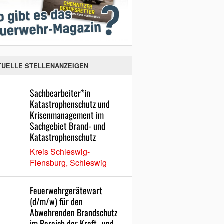
TUELLE STELLENANZEIGEN
Sachbearbeiter*in
Katastrophenschutz und
Krisenmanagement im
Sachgebiet Brand- und
Katastrophenschutz
Kreis Schleswig-
Flensburg, Schleswig
Feuerwehrgerätewart
(d/m/w) für den
Abwehrenden Brandschutz
im Bereich der Kraft- und