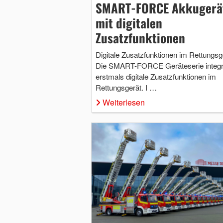
SMART-FORCE Akkugerä
mit digitalen
Zusatzfunktionen
Digitale Zusatzfunktionen im Rettungsg
Die SMART-FORCE Geräteserie integri
erstmals digitale Zusatzfunktionen im
Rettungsgerät. I …
Weiterlesen