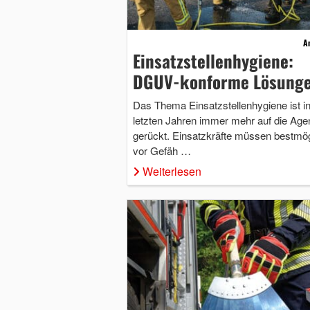
A
Einsatzstellenhygiene:
DGUV-konforme Lösung
Das Thema Einsatzstellenhygiene ist i
letzten Jahren immer mehr auf die Age
gerückt. Einsatzkräfte müssen bestmög
vor Gefäh …
Weiterlesen