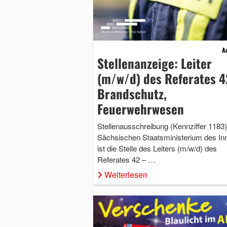
A
Stellenanzeige: Leiter
(m/w/d) des Referates 4
Brandschutz,
Feuerwehrwesen
Stellenausschreibung (Kennziffer 1183
Sächsischen Staatsministerium des In
ist die Stelle des Leiters (m/w/d) des
Referates 42 – …
Weiterlesen