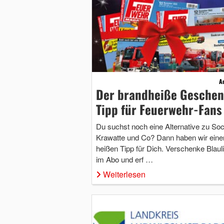
A
Der brandheiße Gesche
Tipp für Feuerwehr-Fans
Du suchst noch eine Alternative zu So
Krawatte und Co? Dann haben wir eine
heißen Tipp für Dich. Verschenke Blauli
im Abo und erf …
Weiterlesen