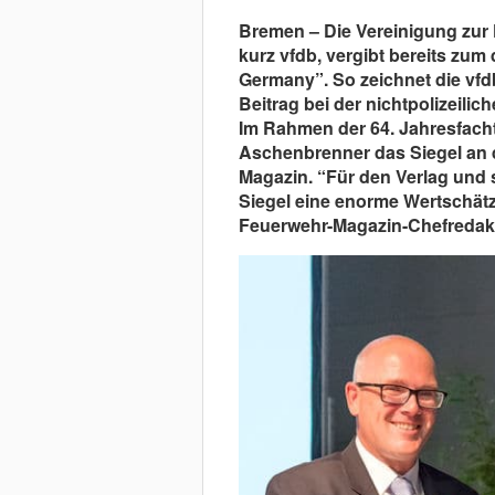
Bremen – Die Vereinigung zur
kurz vfdb, vergibt bereits zum 
Germany”. So zeichnet die vfd
Beitrag bei der nichtpolizeili
Im Rahmen der 64. Jahresfacht
Aschenbrenner das Siegel an d
Magazin. “Für den Verlag und 
Siegel eine enorme Wertschätzu
Feuerwehr-Magazin-Chefredak