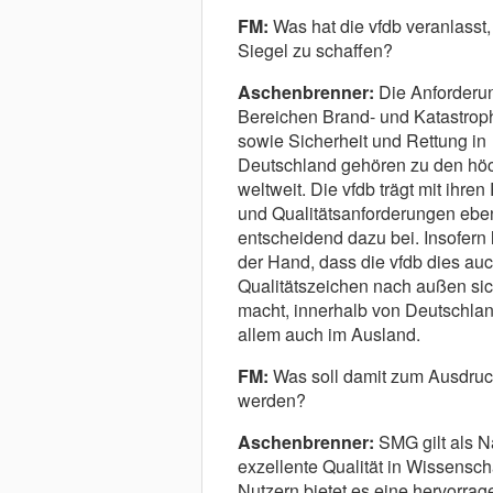
FM:
Was hat die vfdb veranlasst
Siegel zu schaffen?
Aschenbrenner:
Die Anforderu
Bereichen Brand- und Katastrop
sowie Sicherheit und Rettung in
Deutschland gehören zu den hö
weltweit. Die vfdb trägt mit ihren 
und Qualitätsanforderungen eben
entscheidend dazu bei. Insofern 
der Hand, dass die vfdb dies au
Qualitätszeichen nach außen sic
macht, innerhalb von Deutschlan
allem auch im Ausland.
FM:
Was soll damit zum Ausdruc
werden?
Aschenbrenner:
SMG gilt als N
exzellente Qualität in Wissensch
Nutzern bietet es eine hervorrag