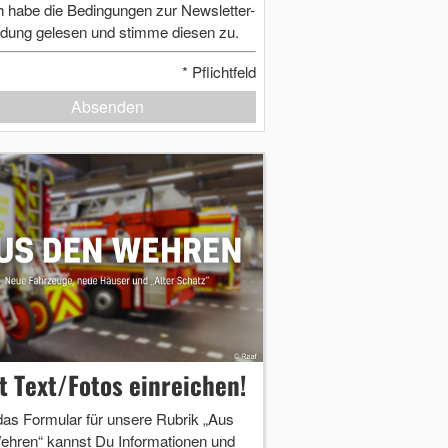
h habe die Bedingungen zur Newsletter-
dung gelesen und stimme diesen zu.
*
Pflichtfeld
Absenden
zt Text/Fotos einreichen!
das Formular für unsere Rubrik „Aus
ehren“ kannst Du Informationen und