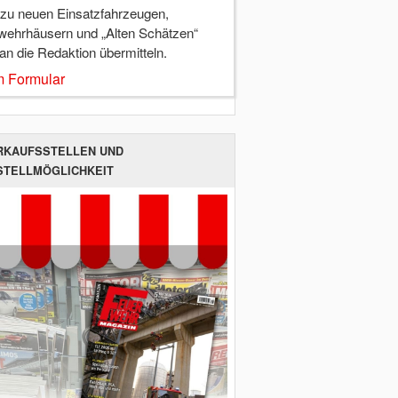
 zu neuen Einsatzfahrzeugen,
wehrhäusern und „Alten Schätzen“
 an die Redaktion übermitteln.
 Formular
RKAUFSSTELLEN UND
STELLMÖGLICHKEIT