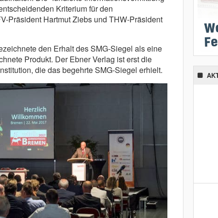
entscheidenden Kriterium für den
-Präsident Hartmut Ziebs und THW-Präsident
ezeichnete den Erhalt des SMG-Siegel als eine
chnete Produkt. Der Ebner Verlag ist erst die
nstitution, die das begehrte SMG-Siegel erhielt.
AK