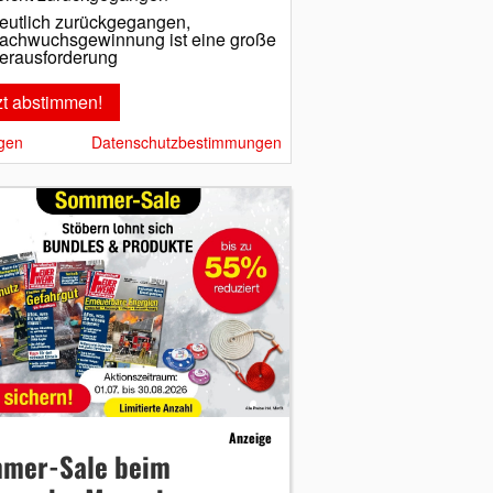
eutlich zurückgegangen,
achwuchsgewinnung ist eine große
erausforderung
gen
Datenschutzbestimmungen
Anzeige
mer-Sale beim