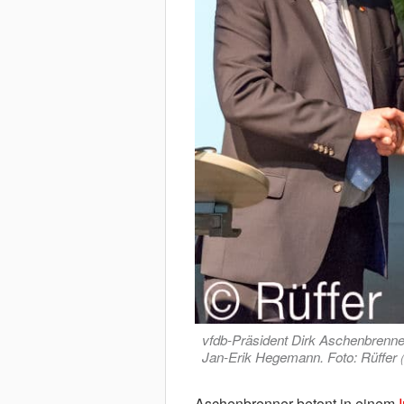
vfdb-Präsident Dirk Aschenbrenne
Jan-Erik Hegemann. Foto: Rüffer
Aschenbrenner betont in einem