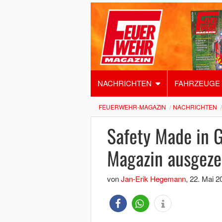
NACHRICHTEN
FAHRZEUGE
FEUERWEHR-MAGAZIN
NACHRICHTEN
Safety Made in 
Magazin ausgeze
von
Jan-Erik Hegemann
,
22. Mai 2