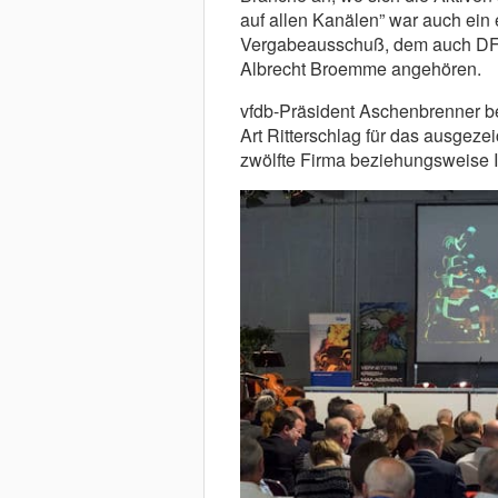
auf allen Kanälen” war auch ein 
Vergabeausschuß, dem auch DFV
Albrecht Broemme angehören.
vfdb-Präsident Aschenbrenner b
Art Ritterschlag für das ausgezei
zwölfte Firma beziehungsweise I