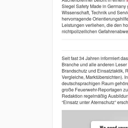
Siegel Safety Made in Germany gi
Wissenschaft, Technik und Servi
hervorragende Orientierungshilf
Leistungen verliehen, die den h
nichtpolizeilichen Gefahrenabwe
Seit fast 34 Jahren informiert 
Branche und alle anderen Leser
Brandschutz und Einsatztaktik, 
Vergleiche, Marktübersichten). In
deutschsprachigen Raum gehöre
große Feuerwehr-Reportagen zu d
Redaktion regelmäßig Ausbildun
“Einsatz unter Atemschutz” ersch
We need your