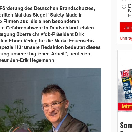
D
 Förderung des Deutschen Brandschutzes,
N
dritten Mal das Siegel “Safety Made in
H
b Firmen aus, die einen besonderen
chen Gefahrenabwehr in Deutschland leisten.
agung überreicht vfdb-Präsident Dirk
Umfra
en Ebner Verlag für die Marke Feuerwehr-
speziell für unsere Redaktion bedeutet dieses
ng unserer täglichen Arbeit”, freut sich
teur Jan-Erik Hegemann.
Som