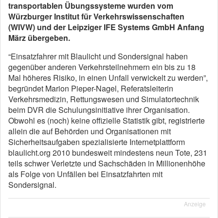
transportablen Übungssysteme wurden vom
Würzburger Institut für Verkehrswissenschaften
(WIVW) und der Leipziger IFE Systems GmbH Anfang
März übergeben.
“Einsatzfahrer mit Blaulicht und Sondersignal haben
gegenüber anderen Verkehrsteilnehmern ein bis zu 18
Mal höheres Risiko, in einen Unfall verwickelt zu werden”,
begründet Marion Pieper-Nagel, Referatsleiterin
Verkehrsmedizin, Rettungswesen und Simulatortechnik
beim DVR die Schulungsinitiative ihrer Organisation.
Obwohl es (noch) keine offizielle Statistik gibt, registrierte
allein die auf Behörden und Organisationen mit
Sicherheitsaufgaben spezialisierte Internetplattform
blaulicht.org 2010 bundesweit mindestens neun Tote, 231
teils schwer Verletzte und Sachschäden in Millionenhöhe
als Folge von Unfällen bei Einsatzfahrten mit
Sondersignal.
Anzeige