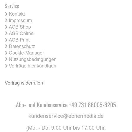
Service
Kontakt
Impressum
AGB Shop
AGB Online
AGB Print
Datenschutz
Cookie-Manager
Nutzungsbedingungen
Verträge hier kündigen
Vertrag widerrufen
Abo- und Kundenservice +49 731 88005-8205
kundenservice@ebnermedia.de
(Mo. - Do. 9.00 Uhr bis 17.00 Uhr,