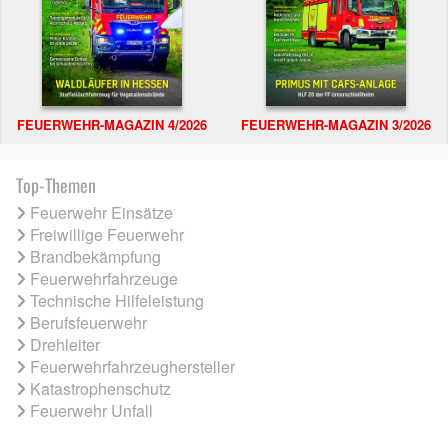
FEUERWEHR-MAGAZIN 4/2026
FEUERWEHR-MAGAZIN 3/2026
Top-Themen
Feuerwehr Einsätze
Freiwillige Feuerwehr
Brandbekämpfung
Feuerwehrfahrzeuge
Technische Hilfeleistung
Berufsfeuerwehr
Drehleiter
Feuerwehrfahrzeughersteller
Katastrophenschutz
Feuerwehr Unfall