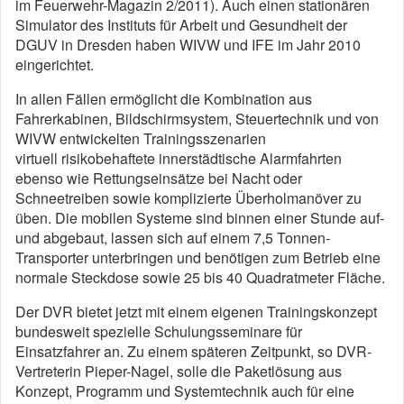
im Feuerwehr-Magazin 2/2011). Auch einen stationären
Simulator des Instituts für Arbeit und Gesundheit der
DGUV in Dresden haben WIVW und IFE im Jahr 2010
eingerichtet.
In allen Fällen ermöglicht die Kombination aus
Fahrerkabinen, Bildschirmsystem, Steuertechnik und von
WIVW entwickelten Trainingsszenarien
virtuell risikobehaftete innerstädtische Alarmfahrten
ebenso wie Rettungseinsätze bei Nacht oder
Schneetreiben sowie komplizierte Überholmanöver zu
üben. Die mobilen Systeme sind binnen einer Stunde auf-
und abgebaut, lassen sich auf einem 7,5 Tonnen-
Transporter unterbringen und benötigen zum Betrieb eine
normale Steckdose sowie 25 bis 40 Quadratmeter Fläche.
Der DVR bietet jetzt mit einem eigenen Trainingskonzept
bundesweit spezielle Schulungsseminare für
Einsatzfahrer an. Zu einem späteren Zeitpunkt, so DVR-
Vertreterin Pieper-Nagel, solle die Paketlösung aus
Konzept, Programm und Systemtechnik auch für eine