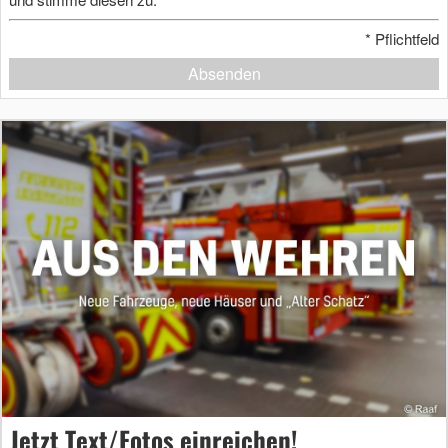
*
Pflichtfeld
Absenden
Jetzt Text/Fotos einreichen!