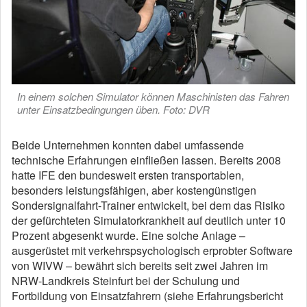
In einem solchen Simulator können Maschinisten das Fahren
unter Einsatzbedingungen üben. Foto: DVR
Beide Unternehmen konnten dabei umfassende
technische Erfahrungen einfließen lassen. Bereits 2008
hatte IFE den bundesweit ersten transportablen,
besonders leistungsfähigen, aber kostengünstigen
Sondersignalfahrt-Trainer entwickelt, bei dem das Risiko
der gefürchteten Simulatorkrankheit auf deutlich unter 10
Prozent abgesenkt wurde. Eine solche Anlage –
ausgerüstet mit verkehrspsychologisch erprobter Software
von WIVW – bewährt sich bereits seit zwei Jahren im
NRW-Landkreis Steinfurt bei der Schulung und
Fortbildung von Einsatzfahrern (siehe Erfahrungsbericht