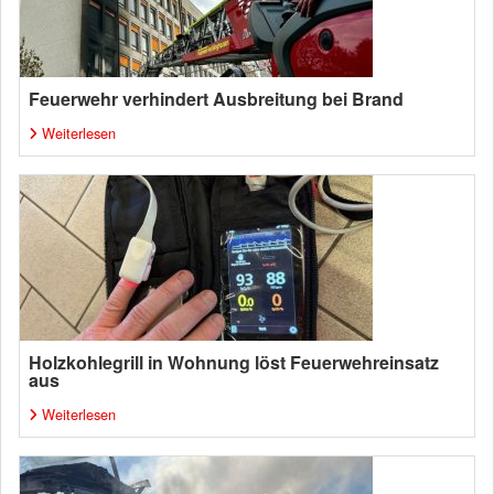
Feuerwehr verhindert Ausbreitung bei Brand
Weiterlesen
Holzkohlegrill in Wohnung löst Feuerwehreinsatz
aus
Weiterlesen