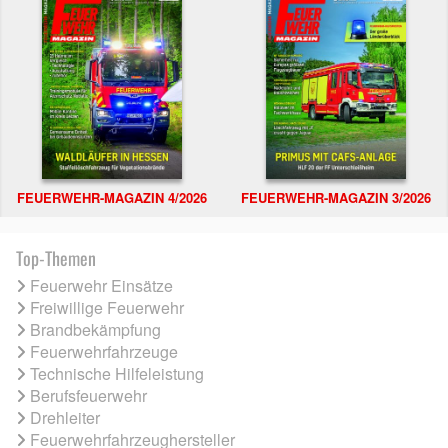
FEUERWEHR-MAGAZIN 4/2026
FEUERWEHR-MAGAZIN 3/2026
Top-Themen
Feuerwehr Einsätze
Freiwillige Feuerwehr
Brandbekämpfung
Feuerwehrfahrzeuge
Technische Hilfeleistung
Berufsfeuerwehr
Drehleiter
Feuerwehrfahrzeughersteller