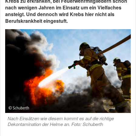
Krebs zu erkranken, bei Feuerwehrmitgliedern schon
nach wenigen Jahren im Einsatz um ein Vielfaches
ansteigt. Und dennoch wird Krebs hier nicht als
Berufskrankheit eingestuft.
Nach Einsätzen wie diesem kommt es auf die richtige
Dekontamination der Helme an. Foto: Schuberth