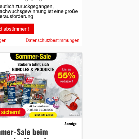
eutlich zurückgegangen,
achwuchsgewinnung ist eine große
erausforderung
gen
Datenschutzbestimmungen
Anzeige
mer-Sale beim