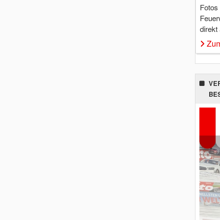
Fotos
Feuer
direkt
Zum
VE
BE