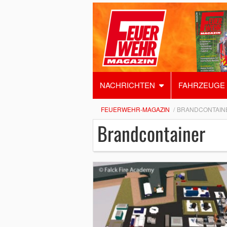
NACHRICHTEN
FAHRZEUGE
FEUERWEHR-MAGAZIN
BRANDCONTAIN
Brandcontainer