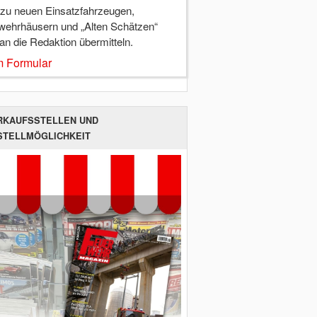
 zu neuen Einsatzfahrzeugen,
wehrhäusern und „Alten Schätzen“
 an die Redaktion übermitteln.
 Formular
RKAUFSSTELLEN UND
STELLMÖGLICHKEIT