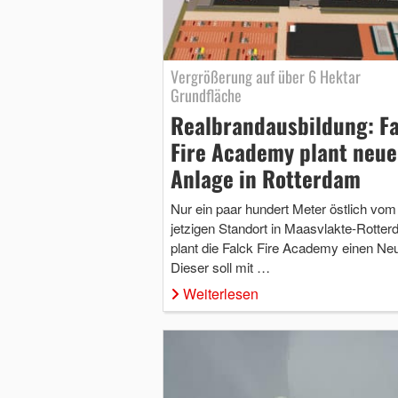
Vergrößerung auf über 6 Hektar
Grundfläche
Realbrandausbildung: F
Fire Academy plant neue
Anlage in Rotterdam
Nur ein paar hundert Meter östlich vom
jetzigen Standort in Maasvlakte-Rotte
plant die Falck Fire Academy einen Ne
Dieser soll mit …
Weiterlesen