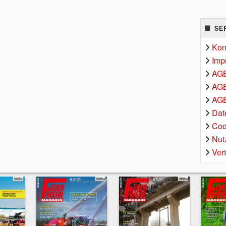
SE
Kon
Imp
AG
AGB
AGB
Dat
Coo
Nut
Ver