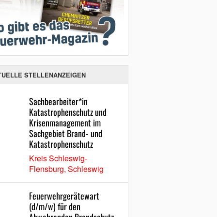
TUELLE STELLENANZEIGEN
Sachbearbeiter*in
Katastrophenschutz und
Krisenmanagement im
Sachgebiet Brand- und
Katastrophenschutz
Kreis Schleswig-
Flensburg, Schleswig
Feuerwehrgerätewart
(d/m/w) für den