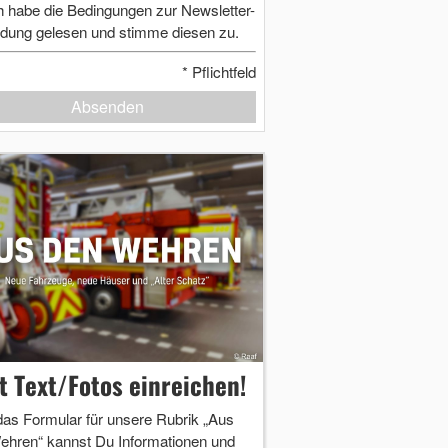
h habe die Bedingungen zur Newsletter-
dung gelesen und stimme diesen zu.
*
Pflichtfeld
Absenden
zt Text/Fotos einreichen!
das Formular für unsere Rubrik „Aus
ehren“ kannst Du Informationen und