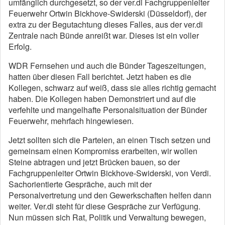
umfänglich durchgesetzt, so der ver.di Fachgruppenleiter
Feuerwehr Ortwin Bickhove-Swiderski (Düsseldorf), der
extra zu der Begutachtung dieses Falles, aus der ver.di
Zentrale nach Bünde anreißt war. Dieses ist ein voller
Erfolg.
WDR Fernsehen und auch die Bünder Tageszeitungen,
hatten über diesen Fall berichtet. Jetzt haben es die
Kollegen, schwarz auf weiß, dass sie alles richtig gemacht
haben. Die Kollegen haben Demonstriert und auf die
verfehlte und mangelhafte Personalsituation der Bünder
Feuerwehr, mehrfach hingewiesen.
Jetzt sollten sich die Parteien, an einen Tisch setzen und
gemeinsam einen Kompromiss erarbeiten, wir wollen
Steine abtragen und jetzt Brücken bauen, so der
Fachgruppenleiter Ortwin Bickhove-Swiderski, von Verdi.
Sachorientierte Gespräche, auch mit der
Personalvertretung und den Gewerkschaften helfen dann
weiter. Ver.di steht für diese Gespräche zur Verfügung.
Nun müssen sich Rat, Politik und Verwaltung bewegen,