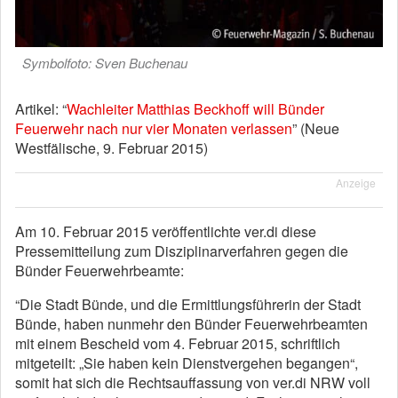
Symbolfoto: Sven Buchenau
Artikel: “
Wachleiter Matthias Beckhoff will Bünder
Feuerwehr nach nur vier Monaten verlassen
” (Neue
Westfälische, 9. Februar 2015)
Anzeige
Am 10. Februar 2015 veröffentlichte ver.di diese
Pressemitteilung zum Disziplinarverfahren gegen die
Bünder Feuerwehrbeamte:
“Die Stadt Bünde, und die Ermittlungsführerin der Stadt
Bünde, haben nunmehr den Bünder Feuerwehrbeamten
mit einem Bescheid vom 4. Februar 2015, schriftlich
mitgeteilt: „Sie haben kein Dienstvergehen begangen“,
somit hat sich die Rechtsauffassung von ver.di NRW voll