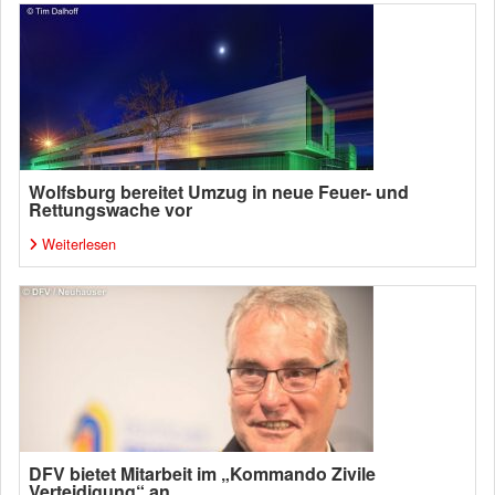
Wolfsburg bereitet Umzug in neue Feuer- und
Rettungswache vor
Weiterlesen
DFV bietet Mitarbeit im „Kommando Zivile
Verteidigung“ an