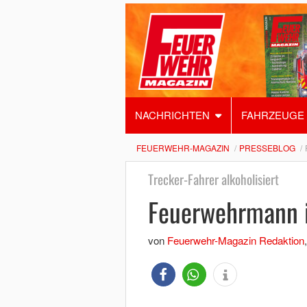
NACHRICHTEN
FAHRZEUGE
FEUERWEHR-MAGAZIN
PRESSEBLOG
Trecker-Fahrer alkoholisiert
Feuerwehrmann i
von
Feuerwehr-Magazin Redaktion