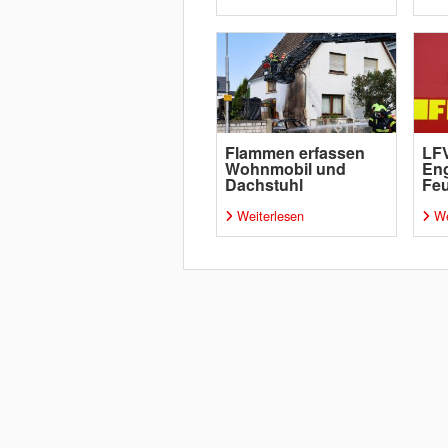
Flammen erfassen
LFV
Wohnmobil und
Eng
Dachstuhl
Fe
Weiterlesen
We