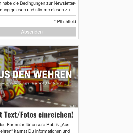
h habe die Bedingungen zur Newsletter-
dung gelesen und stimme diesen zu.
*
Pflichtfeld
Absenden
zt Text/Fotos einreichen!
das Formular für unsere Rubrik „Aus
ehren“ kannst Du Informationen und