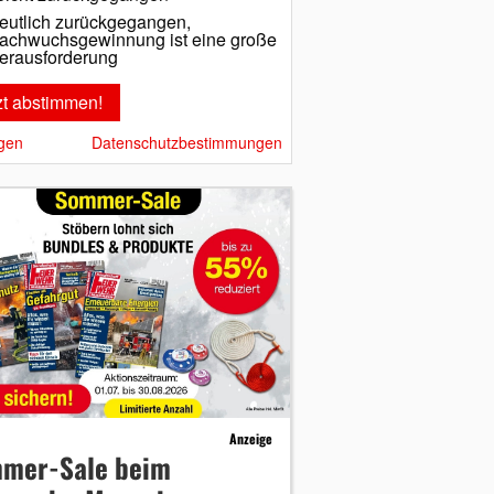
eutlich zurückgegangen,
achwuchsgewinnung ist eine große
erausforderung
gen
Datenschutzbestimmungen
Anzeige
mer-Sale beim