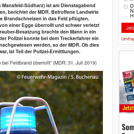
reis Mansfeld-Südharz) ist am Dienstagabend
D
N
ten, berichtet der MDR. Betroffene Landwirte
H
ie Brandschneisen in das Feld pflügten.
on einer Egge überrollt und schwer verletzt
auber-Besatzung brachte den Mann in ein
r Polizei konnte bei dem Treckerfahrer ein
Umfra
e nachgewiesen werden, so der MDR. Ob dies
r, ist Teil der Polizei-Ermittlungen.
bei Feldbrand überrollt” (MDR: 31. Juli 2019)
Som