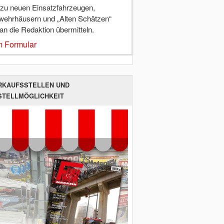
 zu neuen Einsatzfahrzeugen,
wehrhäusern und „Alten Schätzen“
 an die Redaktion übermitteln.
 Formular
RKAUFSSTELLEN UND
STELLMÖGLICHKEIT