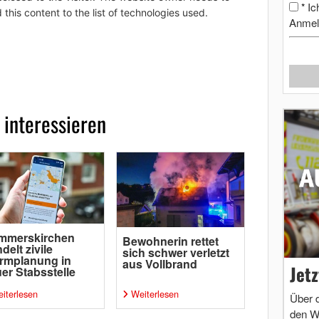
Ic
*
 this content to the list of technologies used.
Anmel
 interessieren
mmerskirchen
Bewohnerin rettet
delt zivile
sich schwer verletzt
rmplanung in
aus Vollbrand
Jet
er Stabsstelle
iterlesen
Weiterlesen
Über 
den W