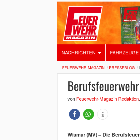
NACHRICHTEN
FAHRZEUGE
FEUERWEHR-MAGAZIN
PRESSEBLOG
Berufsfeuerwehr
von
Feuerwehr-Magazin Redaktion
Wismar (MV) – Die Berufsfeue