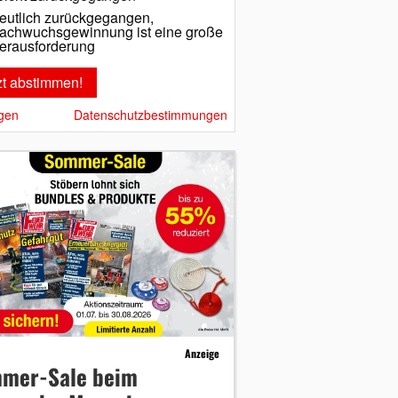
eutlich zurückgegangen,
achwuchsgewinnung ist eine große
erausforderung
gen
Datenschutzbestimmungen
Anzeige
mer-Sale beim