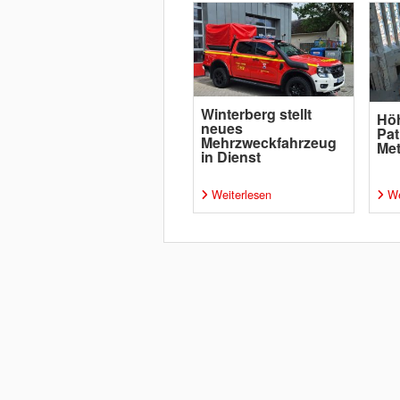
Winterberg stellt
Höh
neues
Pat
Mehrzweckfahrzeug
Met
in Dienst
Weiterlesen
We