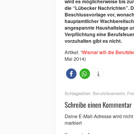
wird es möglicherweise bis zu
die “Lübecker Nachrichten”. D
Beschlussvorlage vor, wonach d
hauptamtlicher Wachbereitscha
angespannte Haushaltslage un
Verpflichtung eine Berufsfeue
vorzuhalten gibt es nicht.
Artikel: “
Wismar will die Berufsf
Mai 2014)
Schlagwörter:
Berufsfeuerwehr
,
Fre
Schreibe einen Kommentar
Deine E-Mail-Adresse wird nicht v
markiert