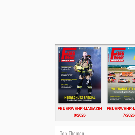
FEUERWEHR-MAGAZIN
FEUERWEHR-
8/2026
7/2026
Top-Themen