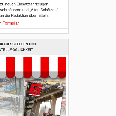
 zu neuen Einsatzfahrzeugen,
wehrhäusern und „Alten Schätzen“
 an die Redaktion übermitteln.
 Formular
RKAUFSSTELLEN UND
STELLMÖGLICHKEIT