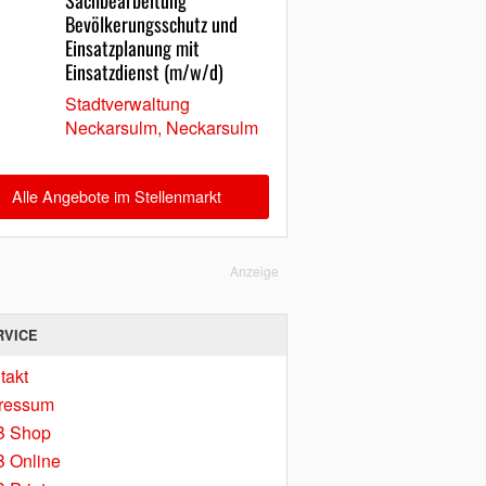
Sachbearbeitung
Bevölkerungsschutz und
Einsatzplanung mit
Einsatzdienst (m/w/d)
Stadtverwaltung
Neckarsulm, Neckarsulm
Alle Angebote im Stellenmarkt
Anzeige
RVICE
takt
ressum
B Shop
 Online