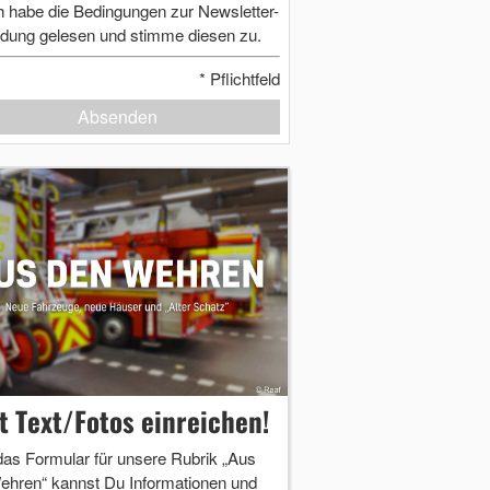
h habe die Bedingungen zur Newsletter-
dung gelesen und stimme diesen zu.
*
Pflichtfeld
Absenden
zt Text/Fotos einreichen!
das Formular für unsere Rubrik „Aus
ehren“ kannst Du Informationen und