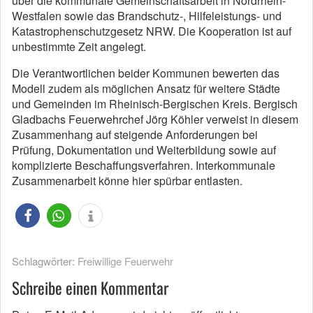
über die kommunale Gemeinschaftsarbeit in Nordrhein-
Westfalen sowie das Brandschutz-, Hilfeleistungs- und
Katastrophenschutzgesetz NRW. Die Kooperation ist auf
unbestimmte Zeit angelegt.
Die Verantwortlichen beider Kommunen bewerten das
Modell zudem als möglichen Ansatz für weitere Städte
und Gemeinden im Rheinisch-Bergischen Kreis. Bergisch
Gladbachs Feuerwehrchef Jörg Köhler verweist in diesem
Zusammenhang auf steigende Anforderungen bei
Prüfung, Dokumentation und Weiterbildung sowie auf
komplizierte Beschaffungsverfahren. Interkommunale
Zusammenarbeit könne hier spürbar entlasten.
Schlagwörter:
Freiwillige Feuerwehr
Schreibe einen Kommentar