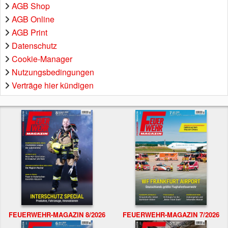
AGB Shop
AGB Online
AGB Print
Datenschutz
Cookie-Manager
Nutzungsbedingungen
Verträge hier kündigen
FEUERWEHR-MAGAZIN 8/2026
FEUERWEHR-MAGAZIN 7/2026