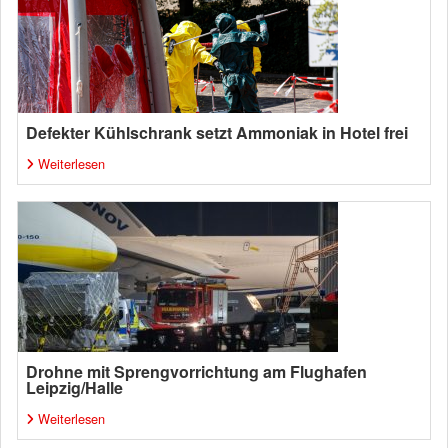
Defekter Kühlschrank setzt Ammoniak in Hotel frei
Weiterlesen
Drohne mit Sprengvorrichtung am Flughafen
Leipzig/Halle
Weiterlesen