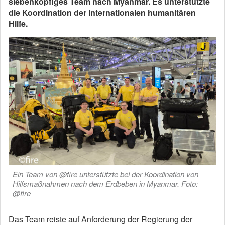
siebenköpfiges Team nach Myanmar. Es unterstützte
die Koordination der internationalen humanitären
Hilfe.
Ein Team von @fire unterstützte bei der Koordination von
Hilfsmaßnahmen nach dem Erdbeben in Myanmar. Foto:
@fire
Das Team reiste auf Anforderung der Regierung der