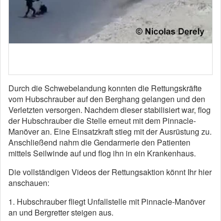
Durch die Schwebelandung konnten die Rettungskräfte
vom Hubschrauber auf den Berghang gelangen und den
Verletzten versorgen. Nachdem dieser stabilisiert war, flog
der Hubschrauber die Stelle erneut mit dem Pinnacle-
Manöver an. Eine Einsatzkraft stieg mit der Ausrüstung zu.
Anschließend nahm die Gendarmerie den Patienten
mittels Seilwinde auf und flog ihn in ein Krankenhaus.
Die vollständigen Videos der Rettungsaktion könnt Ihr hier
anschauen:
1. Hubschrauber fliegt Unfallstelle mit Pinnacle-Manöver
an und Bergretter steigen aus.