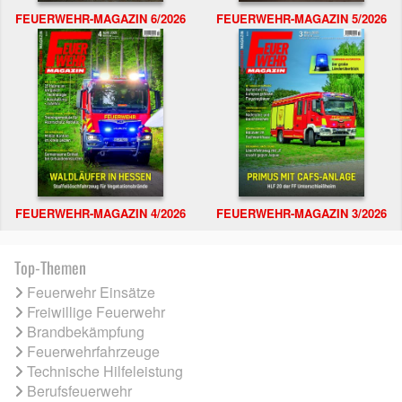
FEUERWEHR-MAGAZIN 6/2026
FEUERWEHR-MAGAZIN 5/2026
FEUERWEHR-MAGAZIN 4/2026
FEUERWEHR-MAGAZIN 3/2026
Top-Themen
Feuerwehr Einsätze
Freiwillige Feuerwehr
Brandbekämpfung
Feuerwehrfahrzeuge
Technische Hilfeleistung
Berufsfeuerwehr