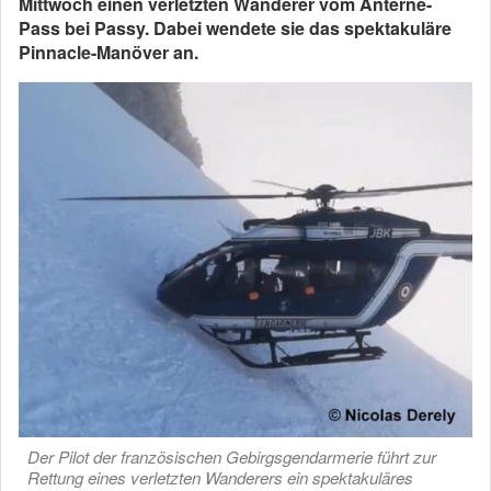
Mittwoch einen verletzten Wanderer vom Anterne-
Pass bei Passy. Dabei wendete sie das spektakuläre
Pinnacle-Manöver an.
Der Pilot der französischen Gebirgsgendarmerie führt zur
Rettung eines verletzten Wanderers ein spektakuläres