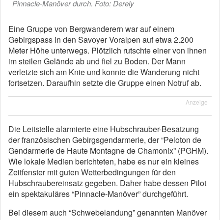
Pinnacle-Manöver durch. Foto: Derely
Eine Gruppe von Bergwanderern war auf einem
Gebirgspass in den Savoyer Voralpen auf etwa 2.200
Meter Höhe unterwegs. Plötzlich rutschte einer von ihnen
im steilen Gelände ab und fiel zu Boden. Der Mann
verletzte sich am Knie und konnte die Wanderung nicht
fortsetzen. Daraufhin setzte die Gruppe einen Notruf ab.
Anzeige
Die Leitstelle alarmierte eine Hubschrauber-Besatzung
der französischen Gebirgsgendarmerie, der “Peloton de
Gendarmerie de Haute Montagne de Chamonix” (PGHM).
Wie lokale Medien berichteten, habe es nur ein kleines
Zeitfenster mit guten Wetterbedingungen für den
Hubschraubereinsatz gegeben. Daher habe dessen Pilot
ein spektakuläres “Pinnacle-Manöver” durchgeführt.
Bei diesem auch “Schwebelandung” genannten Manöver