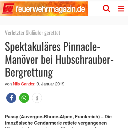
Verletzter Skiläufer gerettet
Spektakuläres Pinnacle-
Manöver bei Hubschrauber-
Bergrettung
von
Nils Sander
,
9. Januar 2019
Passy (Auvergne-Rhone-Alpen, Frankreich) – Die
französische Gendarmerie rettete vergangenen