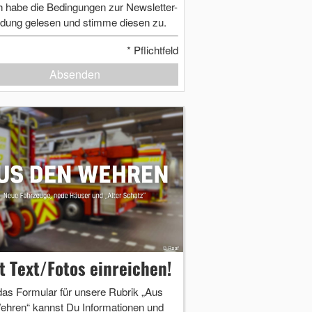
h habe die Bedingungen zur Newsletter-
dung gelesen und stimme diesen zu.
*
Pflichtfeld
Absenden
zt Text/Fotos einreichen!
das Formular für unsere Rubrik „Aus
ehren“ kannst Du Informationen und