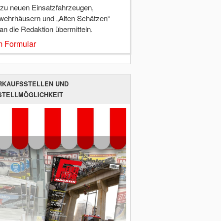
 zu neuen Einsatzfahrzeugen,
wehrhäusern und „Alten Schätzen“
 an die Redaktion übermitteln.
 Formular
RKAUFSSTELLEN UND
STELLMÖGLICHKEIT