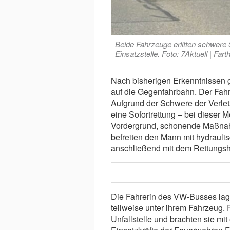
Beide Fahrzeuge erlitten schwere 
Einsatzstelle. Foto: 7Aktuell | Fart
Nach bisherigen Erkenntnissen 
auf die Gegenfahrbahn. Der Fa
Aufgrund der Schwere der Verletz
eine Sofortrettung – bei dieser 
Vordergrund, schonende Maßnahm
befreiten den Mann mit hydrauli
anschließend mit dem Rettungshu
Die Fahrerin des VW-Busses lag 
teilweise unter ihrem Fahrzeug. 
Unfallstelle und brachten sie m