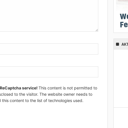
AK
 ReCaptcha service!
This content is not permitted to
sclosed to the visitor. The website owner needs to
 this content to the list of technologies used.