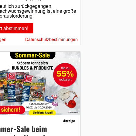
eutlich zurückgegangen,
achwuchsgewinnung ist eine große
erausforderung
gen
Datenschutzbestimmungen
Anzeige
mer-Sale beim