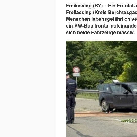
Freilassing (BY) – Ein Fronta
Freilassing (Kreis Berchtesga
Menschen lebensgefährlich ver
ein VW-Bus frontal aufeinander
sich beide Fahrzeuge massiv.