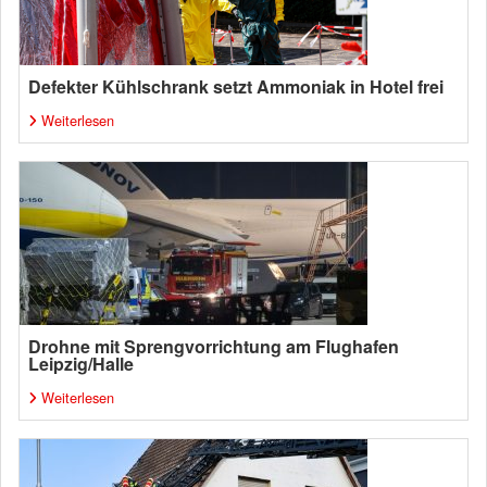
Defekter Kühlschrank setzt Ammoniak in Hotel frei
Weiterlesen
Drohne mit Sprengvorrichtung am Flughafen
Leipzig/Halle
Weiterlesen