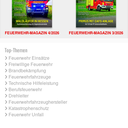
FEUERWEHR-MAGAZIN 4/2026
FEUERWEHR-MAGAZIN 3/2026
Top-Themen
Feuerwehr Einsätze
Freiwillige Feuerwehr
Brandbekämpfung
Feuerwehrfahrzeuge
Technische Hilfeleistung
Berufsfeuerwehr
Drehleiter
Feuerwehrfahrzeughersteller
Katastrophenschutz
Feuerwehr Unfall