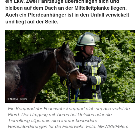
ein Lkw. Zwei Fahrzeuge überschlagen sich und
bleiben auf dem Dach an der Mittelleitplanke liegen.
Auch ein Pferdeanhänger ist in den Unfall verwickelt
und liegt auf der Seite.
Ein Kamerad der Feuerwehr kümmert sich um das verletzte
Pferd. Der Umgang mit Tieren bei Unfällen oder die
Tierrettung allgemein sind immer besondere
Herausforderungen für die Feuerwehr. Foto: NEWS5/Peters