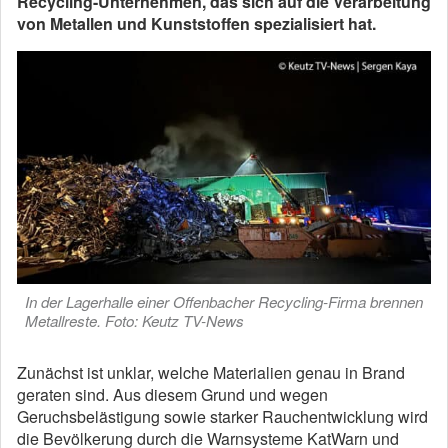
Recycling-Unternehmen, das sich auf die Verarbeitung
von Metallen und Kunststoffen spezialisiert hat.
In der Lagerhalle einer Offenbacher Recycling-Firma brennen
Metallreste. Foto: Keutz TV-News
Zunächst ist unklar, welche Materialien genau in Brand
geraten sind. Aus diesem Grund und wegen
Geruchsbelästigung sowie starker Rauchentwicklung wird
die Bevölkerung durch die Warnsysteme KatWarn und