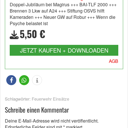
Doppel-Jubiläum bei Magirus +++ BAI-TLF 2000 +++
Brennen 3 Lkw auf A24 +++ Stiftung OSVS hilft
Kameraden +++ Neuer GW auf Robur +++ Wenn die
Psyche belastet ist
5,50 €
JETZT KAUFEN + DOWNLOADEN
AGB
Schlagwörter:
Feuerwehr Einsätze
Schreibe einen Kommentar
Deine E-Mail-Adresse wird nicht veröffentlicht.
Erforderliche Felder sind mit
*
markiert