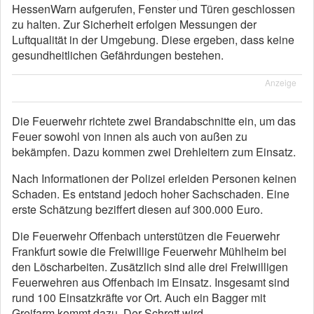
HessenWarn aufgerufen, Fenster und Türen geschlossen
zu halten. Zur Sicherheit erfolgen Messungen der
Luftqualität in der Umgebung. Diese ergeben, dass keine
gesundheitlichen Gefährdungen bestehen.
Anzeige
Die Feuerwehr richtete zwei Brandabschnitte ein, um das
Feuer sowohl von innen als auch von außen zu
bekämpfen. Dazu kommen zwei Drehleitern zum Einsatz.
Nach Informationen der Polizei erleiden Personen keinen
Schaden. Es entstand jedoch hoher Sachschaden. Eine
erste Schätzung beziffert diesen auf 300.000 Euro.
Die Feuerwehr Offenbach unterstützen die Feuerwehr
Frankfurt sowie die Freiwillige Feuerwehr Mühlheim bei
den Löscharbeiten. Zusätzlich sind alle drei Freiwilligen
Feuerwehren aus Offenbach im Einsatz. Insgesamt sind
rund 100 Einsatzkräfte vor Ort. Auch ein Bagger mit
Greifarm kommt dazu. Der Schrott wird