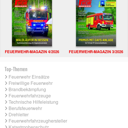
FEUERWEHR-MAGAZIN 4/2026
FEUERWEHR-MAGAZIN 3/2026
Top-Themen
Feuerwehr Einsätze
Freiwillige Feuerwehr
Brandbekämpfung
Feuerwehrfahrzeuge
Technische Hilfeleistung
Berufsfeuerwehr
Drehleiter
Feuerwehrfahrzeughersteller
Katastrophenschutz