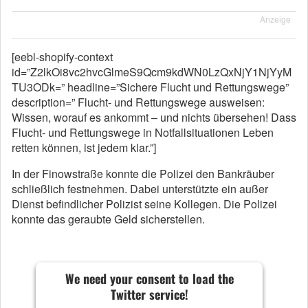
Anzeige
[eebl-shopify-context
id=”Z2lkOi8vc2hvcGlmeS9Qcm9kdWN0LzQxNjY1NjYyM
TU3ODk=” headline=”Sichere Flucht und Rettungswege”
description=” Flucht- und Rettungswege ausweisen:
Wissen, worauf es ankommt – und nichts übersehen! Dass
Flucht- und Rettungswege in Notfallsituationen Leben
retten können, ist jedem klar.”]
In der Finowstraße konnte die Polizei den Bankräuber
schließlich festnehmen. Dabei unterstützte ein außer
Dienst befindlicher Polizist seine Kollegen. Die Polizei
konnte das geraubte Geld sicherstellen.
We need your consent to load the
Twitter service!