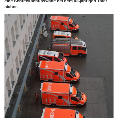
eine Schreckschusswaffe bei dem 42-jährigen Täter
sicher.