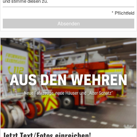
und stimme diesen zu.
*
Pflichtfeld
Absenden
Jetzt Text/Fotos einreichen!