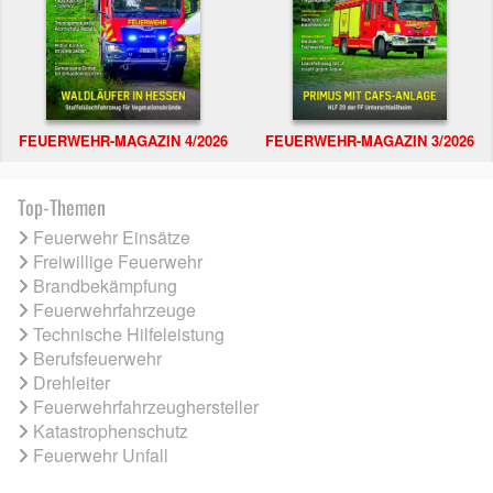
FEUERWEHR-MAGAZIN 4/2026
FEUERWEHR-MAGAZIN 3/2026
Top-Themen
Feuerwehr Einsätze
Freiwillige Feuerwehr
Brandbekämpfung
Feuerwehrfahrzeuge
Technische Hilfeleistung
Berufsfeuerwehr
Drehleiter
Feuerwehrfahrzeughersteller
Katastrophenschutz
Feuerwehr Unfall