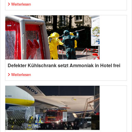
Weiterlesen
Defekter Kühlschrank setzt Ammoniak in Hotel frei
Weiterlesen