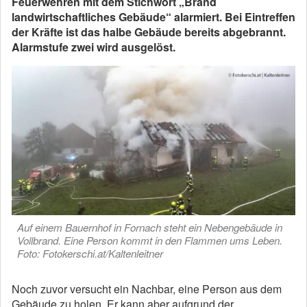
Feuerwehren mit dem Stichwort „Brand
landwirtschaftliches Gebäude“ alarmiert. Bei Eintreffen
der Kräfte ist das halbe Gebäude bereits abgebrannt.
Alarmstufe zwei wird ausgelöst.
Auf einem Bauernhof in Fornach steht ein Nebengebäude in
Vollbrand. Eine Person kommt in den Flammen ums Leben.
Foto: Fotokerschi.at/Kaltenleitner
Noch zuvor versucht ein Nachbar, eine Person aus dem
Gebäude zu holen. Er kann aber aufgrund der