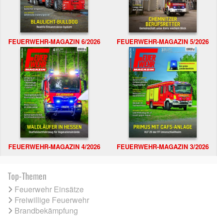
FEUERWEHR-MAGAZIN 6/2026
FEUERWEHR-MAGAZIN 5/2026
FEUERWEHR-MAGAZIN 4/2026
FEUERWEHR-MAGAZIN 3/2026
Top-Themen
Feuerwehr Einsätze
Freiwillige Feuerwehr
Brandbekämpfung