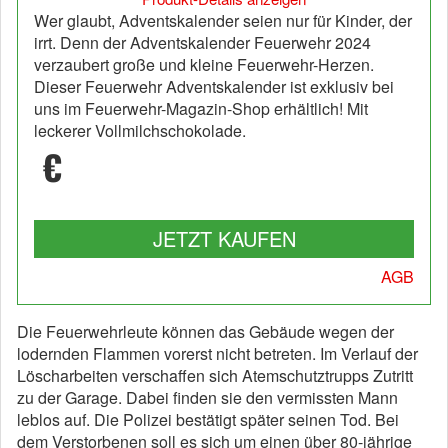
Wer glaubt, Adventskalender seien nur für Kinder, der
irrt. Denn der Adventskalender Feuerwehr 2024
verzaubert große und kleine Feuerwehr-Herzen.
Dieser Feuerwehr Adventskalender ist exklusiv bei
uns im Feuerwehr-Magazin-Shop erhältlich! Mit
leckerer Vollmilchschokolade.
€
JETZT KAUFEN
AGB
Die Feuerwehrleute können das Gebäude wegen der
lodernden Flammen vorerst nicht betreten. Im Verlauf der
Löscharbeiten verschaffen sich Atemschutztrupps Zutritt
zu der Garage. Dabei finden sie den vermissten Mann
leblos auf. Die Polizei bestätigt später seinen Tod. Bei
dem Verstorbenen soll es sich um einen über 80-jährige