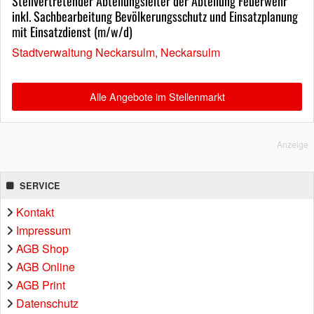
Stellvertretender Abteilungsleiter der Abteilung Feuerwehr
inkl. Sachbearbeitung Bevölkerungsschutz und Einsatzplanung
mit Einsatzdienst (m/w/d)
Stadtverwaltung Neckarsulm, Neckarsulm
Alle Angebote im Stellenmarkt
Anzeige
SERVICE
Kontakt
Impressum
AGB Shop
AGB Online
AGB Print
Datenschutz