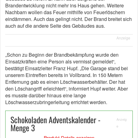
Brandentwicklung nicht mehr ins Haus gehen. Weitere
Nachbarn wollen das Feuer mithilfe von Feuerlöschern
eindämmen. Auch das gelingt nicht. Der Brand breitet sich
auch auf die andere Seite des Gebäudes aus.
Anzeige
„Schon zu Beginn der Brandbekämpfung wurde den
Einsatzkräften eine Person als vermisst gemeldet“,
bestätigt Einsatzleiter Franz Hupf. „Die Garage stand bei
unserem Eintreffen bereits in Vollbrand. In 150 Metern
Entfernung gab es einen Löschwasserbehälter. Der hat
den Löschangriff erleichtert“, informiert Hupf weiter. Aber
es musste darüber hinaus eine lange
Löschwasserzubringerleitung errichtet werden.
Schokoladen Adventskalender -
Anzeig
Menge 3
e
Produkt-Details anzeigen