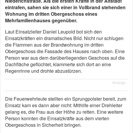
Niederichstraße. Als die ersten Kräfte in der Altstadt
eintrafen, sahen sie sich einer in Vollbrand stehenden
Wohnung im dritten Obergeschoss eines
Mehrfamilienhauses gegenüber.
Laut Einsatzleiter Daniel Leupold bot sich den
Einsatzkräften ein dramatisches Bild. Nicht nur schlugen
die Flammen aus der Brandwohnung im dritten
Obergeschoss die Fassade des Hauses nach oben. Eine
Person war aus dem darüberliegenden Geschoss auf die
Dachfläche geflüchtet, klammerte sich dort an eine
Regenrinne und drohte abzustürzen.
Anzeige
Die Feuerwehrleute stellten ein Sprungpolster bereit, zum
Einsatz kam es dann aber nicht: Mithilfe einer Drehleiter
gelang es, die Frau aus der Höhe zu retten. Eine weitere
Person konnten die Einsatzkräfte aus dem vierten
Obergeschoss in Sicherheit bringen.