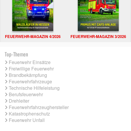
FEUERWEHR-MAGAZIN 4/2026
FEUERWEHR-MAGAZIN 3/2026
Top-Themen
Feuerwehr Einsätze
Freiwillige Feuerwehr
Brandbekämpfung
Feuerwehrfahrzeuge
Technische Hilfeleistung
Berufsfeuerwehr
Drehleiter
Feuerwehrfahrzeughersteller
Katastrophenschutz
Feuerwehr Unfall