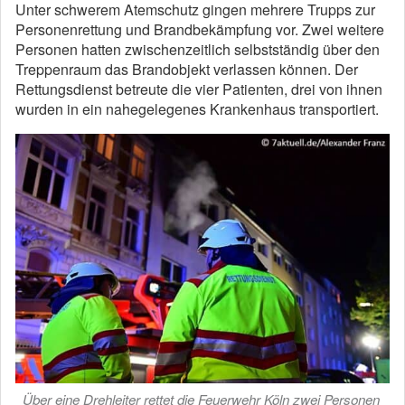
Unter schwerem Atemschutz gingen mehrere Trupps zur
Personenrettung und Brandbekämpfung vor. Zwei weitere
Personen hatten zwischenzeitlich selbstständig über den
Treppenraum das Brandobjekt verlassen können. Der
Rettungsdienst betreute die vier Patienten, drei von ihnen
wurden in ein nahegelegenes Krankenhaus transportiert.
Über eine Drehleiter rettet die Feuerwehr Köln zwei Personen