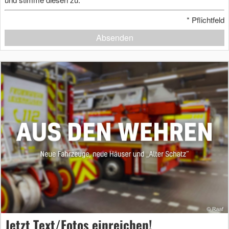
*
Pflichtfeld
Absenden
Jetzt Text/Fotos einreichen!