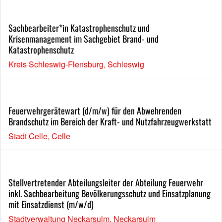
Sachbearbeiter*in Katastrophenschutz und
Krisenmanagement im Sachgebiet Brand- und
Katastrophenschutz
Kreis Schleswig-Flensburg, Schleswig
Feuerwehrgerätewart (d/m/w) für den Abwehrenden
Brandschutz im Bereich der Kraft- und Nutzfahrzeugwerkstatt
Stadt Celle, Celle
Stellvertretender Abteilungsleiter der Abteilung Feuerwehr
inkl. Sachbearbeitung Bevölkerungsschutz und Einsatzplanung
mit Einsatzdienst (m/w/d)
Stadtverwaltung Neckarsulm, Neckarsulm