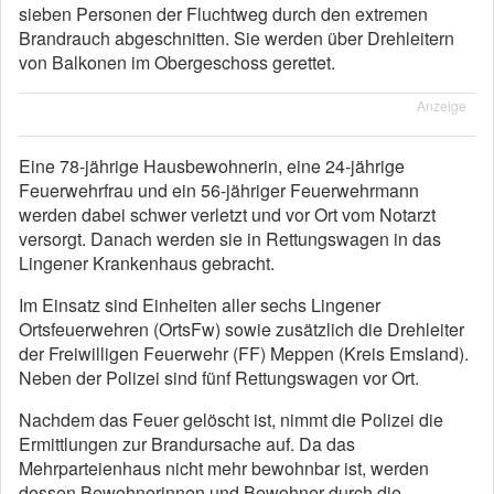
sieben Personen der Fluchtweg durch den extremen
Brandrauch abgeschnitten. Sie werden über Drehleitern
von Balkonen im Obergeschoss gerettet.
Anzeige
Eine 78-jährige Hausbewohnerin, eine 24-jährige
Feuerwehrfrau und ein 56-jähriger Feuerwehrmann
werden dabei schwer verletzt und vor Ort vom Notarzt
versorgt. Danach werden sie in Rettungswagen in das
Lingener Krankenhaus gebracht.
Im Einsatz sind Einheiten aller sechs Lingener
Ortsfeuerwehren (OrtsFw) sowie zusätzlich die Drehleiter
der Freiwilligen Feuerwehr (FF) Meppen (Kreis Emsland).
Neben der Polizei sind fünf Rettungswagen vor Ort.
Nachdem das Feuer gelöscht ist, nimmt die Polizei die
Ermittlungen zur Brandursache auf. Da das
Mehrparteienhaus nicht mehr bewohnbar ist, werden
dessen Bewohnerinnen und Bewohner durch die