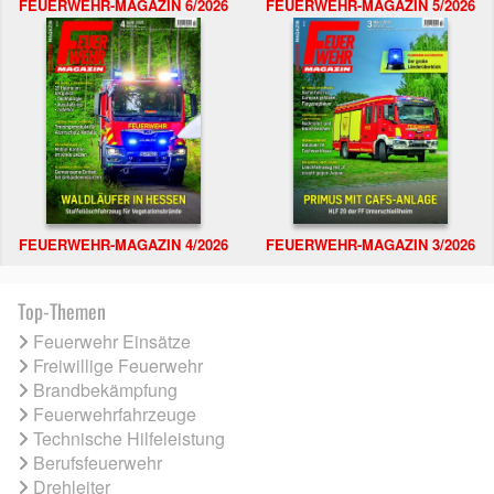
FEUERWEHR-MAGAZIN 6/2026
FEUERWEHR-MAGAZIN 5/2026
FEUERWEHR-MAGAZIN 4/2026
FEUERWEHR-MAGAZIN 3/2026
Top-Themen
Feuerwehr Einsätze
Freiwillige Feuerwehr
Brandbekämpfung
Feuerwehrfahrzeuge
Technische Hilfeleistung
Berufsfeuerwehr
Drehleiter