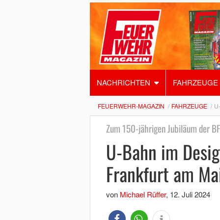
NACHRICHTEN
FAHRZEUGE
FEUERWEHR-MAGAZIN
FAHRZEUGE
U
Zum 150-jährigen Jubiläum der B
U-Bahn im Desig
Frankfurt am Ma
von
Michael Rüffer
,
12. Juli 2024