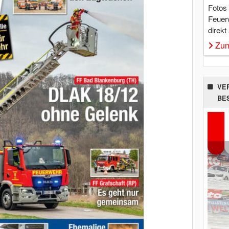
Fotos
Feuer
direkt
Zum
VE
BE