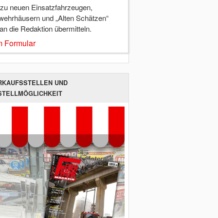
 zu neuen Einsatzfahrzeugen,
wehrhäusern und „Alten Schätzen“
 an die Redaktion übermitteln.
 Formular
RKAUFSSTELLEN UND
STELLMÖGLICHKEIT