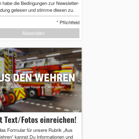
h habe die Bedingungen zur Newsletter-
dung gelesen und stimme diesen zu.
*
Pflichtfeld
Absenden
zt Text/Fotos einreichen!
das Formular für unsere Rubrik „Aus
ehren“ kannst Du Informationen und