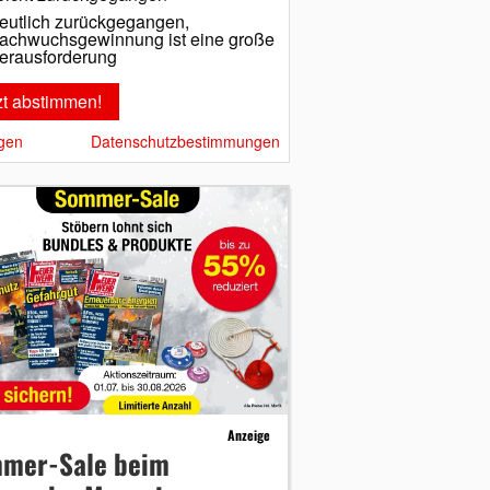
eutlich zurückgegangen,
achwuchsgewinnung ist eine große
erausforderung
gen
Datenschutzbestimmungen
Anzeige
mer-Sale beim