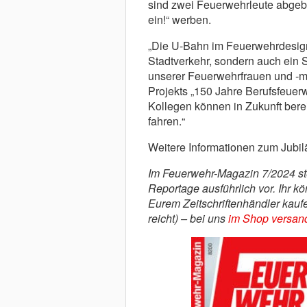
sind zwei Feuerwehrleute abgebil
ein!“ werben.
„Die U-Bahn im Feuerwehrdesign i
Stadtverkehr, sondern auch ein
unserer Feuerwehrfrauen und -män
Projekts „150 Jahre Berufsfeuerw
Kollegen können in Zukunft bere
fahren.“
Weitere Informationen zum Jubil
Im Feuerwehr-Magazin 7/2024 stel
Reportage ausführlich vor. Ihr kö
Eurem Zeitschriftenhändler kauf
reicht) – bei uns
im Shop versand