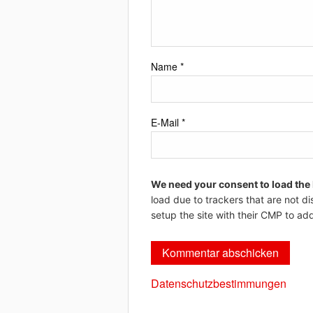
Name
*
E-Mail
*
We need your consent to load the
load due to trackers that are not di
setup the site with their CMP to add
Datenschutzbestimmungen