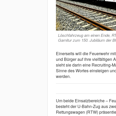
Löschfahrzeug am einen Ende, RTW
Garnitur zum 150. Jubiläum der B
Einerseits will die Feuerwehr m
und Bürger auf ihre vielfältige
sieht sie darin eine Recruiting
Sinne des Wortes einsteigen und
werden.
Um beide Einsatzbereiche – Feue
besteht der U-Bahn-Zug aus zwei
Rettungswagen (RTW) präsentier