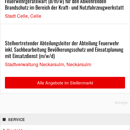
Feuerwehrgerätewart (d/m/w) für den Abwehrenden
Brandschutz im Bereich der Kraft- und Nutzfahrzeugwerkstatt
Stadt Celle, Celle
Stellvertretender Abteilungsleiter der Abteilung Feuerwehr
inkl. Sachbearbeitung Bevölkerungsschutz und Einsatzplanung
mit Einsatzdienst (m/w/d)
Stadtverwaltung Neckarsulm, Neckarsulm
Alle Angebote im Stellenmarkt
Anzeige
SERVICE