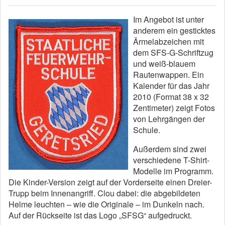
Im Angebot ist unter
anderem ein gesticktes
Ärmelabzeichen mit
dem SFS-G-Schriftzug
und weiß-blauem
Rautenwappen. Ein
Kalender für das Jahr
2010 (Format 38 x 32
Zentimeter) zeigt Fotos
von Lehrgängen der
Schule.
Außerdem sind zwei
verschiedene T-Shirt-
Modelle im Programm.
Die Kinder-Version zeigt auf der Vorderseite einen Dreier-
Trupp beim Innenangriff. Clou dabei: die abgebildeten
Helme leuchten – wie die Originale – im Dunkeln nach.
Auf der Rückseite ist das Logo „SFSG“ aufgedruckt.