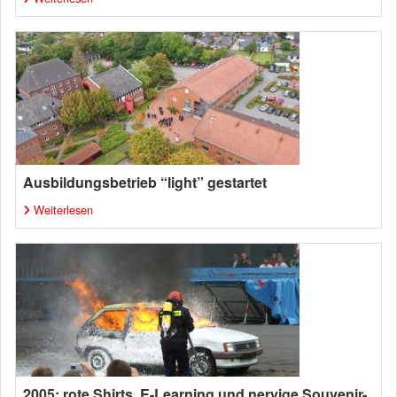
Ausbildungsbetrieb “light” gestartet
Weiterlesen
2005: rote Shirts, E-Learning und nervige Souvenir-