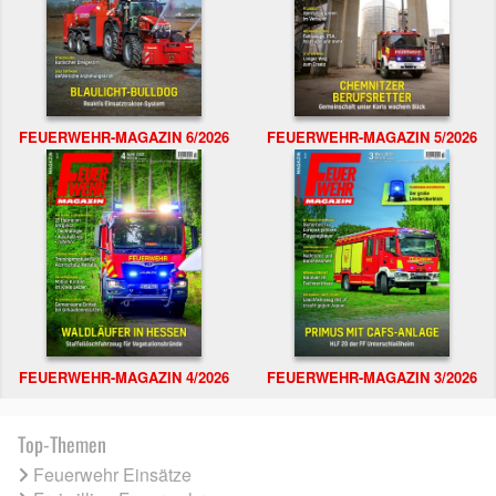
FEUERWEHR-MAGAZIN 6/2026
FEUERWEHR-MAGAZIN 5/2026
FEUERWEHR-MAGAZIN 4/2026
FEUERWEHR-MAGAZIN 3/2026
Top-Themen
Feuerwehr Einsätze