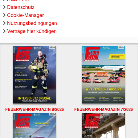
Datenschutz
Cookie-Manager
Nutzungsbedingungen
Verträge hier kündigen
FEUERWEHR-MAGAZIN 8/2026
FEUERWEHR-MAGAZIN 7/2026