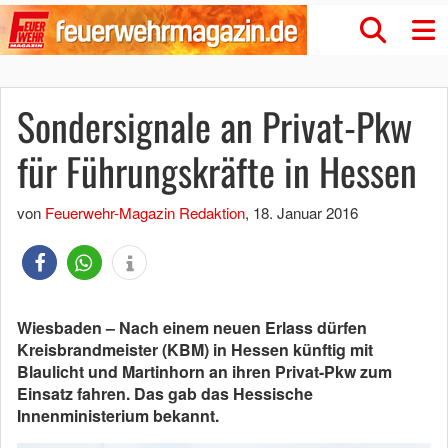
Sondersignale an Privat-Pkw
für Führungskräfte in Hessen
von
Feuerwehr-Magazin Redaktion
,
18. Januar 2016
Wiesbaden – Nach einem neuen Erlass dürfen
Kreisbrandmeister (KBM) in Hessen künftig mit
Blaulicht und Martinhorn an ihren Privat-Pkw zum
Einsatz fahren. Das gab das Hessische
Innenministerium bekannt.