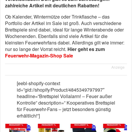
zahlreiche Artikel mit deutlichen Rabatten!
Ob Kalender, Wintermütze oder Trinkflasche – das
Portfolio der Artikel im Sale ist groß. Auch verschiedene
Brettspiele sind dabei, ideal für lange Winterabende oder
Wochenenden. Ebenfalls sind viele Artikel für die
kleinsten Feuerwehrfans dabei. Allerdings gilt wie immer:
nur so lange der Vorrat reicht.
Hier geht es zum
Feuerwehr-Magazin-Shop Sale
Anzeige
[eebl-shopify-context
id=”gid://shopify/Product/4845349797997″
headline=”Brettspiel Vollalarm! – Feuer außer
Kontrolle” description=” Kooperatives Brettspiel
für Feuerwehr-Fans – jetzt besonders günstig
erhältlich!”]