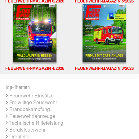
FEUERWEHR-MAGAZIN 6/2026
FEUERWEHR-MAGAZIN 5/2026
FEUERWEHR-MAGAZIN 4/2026
FEUERWEHR-MAGAZIN 3/2026
Top-Themen
Feuerwehr Einsätze
Freiwillige Feuerwehr
Brandbekämpfung
Feuerwehrfahrzeuge
Technische Hilfeleistung
Berufsfeuerwehr
Drehleiter