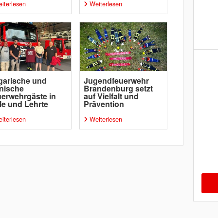
iterlesen
Weiterlesen
garische und
Jugendfeuerwehr
nische
Brandenburg setzt
erwehrgäste in
auf Vielfalt und
le und Lehrte
Prävention
iterlesen
Weiterlesen