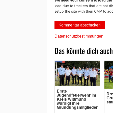
We need your consent to load the
load due to trackers that are not di
setup the site with their CMP to add
Datenschutzbestimmungen
Das könnte dich auch
Erste
Dre
Jugendfeuerwehr im
Gru
Kreis Wittmund
sta
würdigt ihre
Gründungsmitglieder