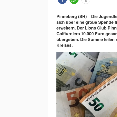
Pinneberg (SH) – Die Jugendf
sich über eine große Spende fr
erweitern. Der Lions Club Pin
Golfturniers 10.000 Euro ges
übergeben. Die Summe teilen
Kreises.