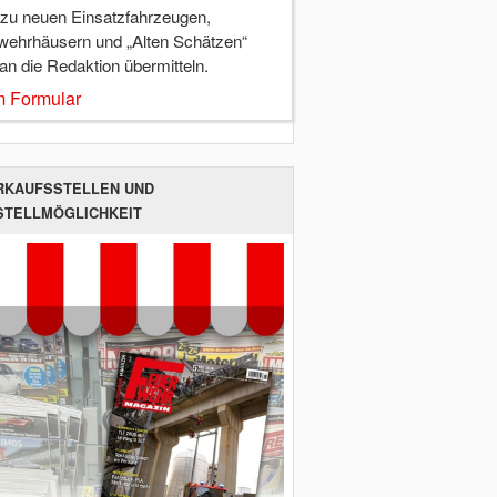
 zu neuen Einsatzfahrzeugen,
wehrhäusern und „Alten Schätzen“
 an die Redaktion übermitteln.
 Formular
RKAUFSSTELLEN UND
STELLMÖGLICHKEIT