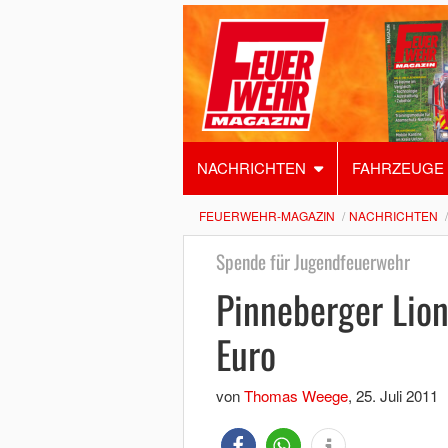
NACHRICHTEN
FAHRZEUGE
FEUERWEHR-MAGAZIN
NACHRICHTEN
Spende für Jugendfeuerwehr
Pinneberger Lio
Euro
von
Thomas Weege
,
25. Juli 2011