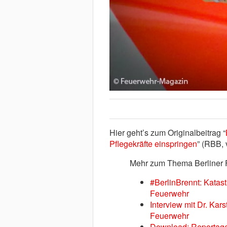
Hier geht’s zum Originalbeitrag “
Pflegekräfte einspringen
” (RBB,
Mehr zum Thema Berliner 
#BerlinBrennt: Katast
Feuerwehr
Interview mit Dr. Kar
Feuerwehr
Download: Reportage 