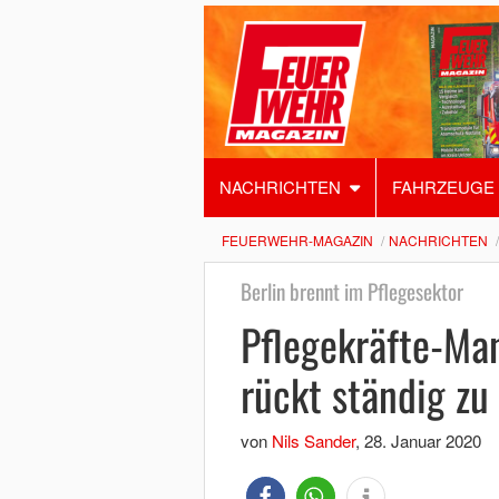
NACHRICHTEN
FAHRZEUGE
FEUERWEHR-MAGAZIN
NACHRICHTEN
Berlin brennt im Pflegesektor
Pflegekräfte-Man
rückt ständig zu
von
Nils Sander
,
28. Januar 2020