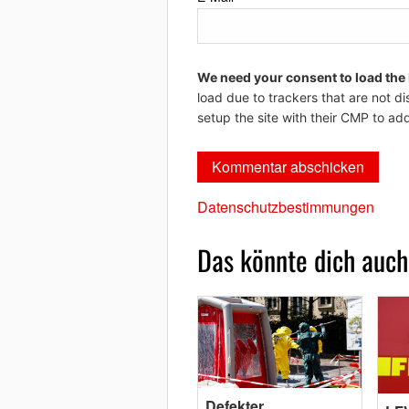
We need your consent to load the
load due to trackers that are not di
setup the site with their CMP to add
Datenschutzbestimmungen
Das könnte dich auch
Defekter