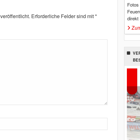
Fotos
Feuer
eröffentlicht.
Erforderliche Felder sind mit
*
direkt
Zum
VE
BE