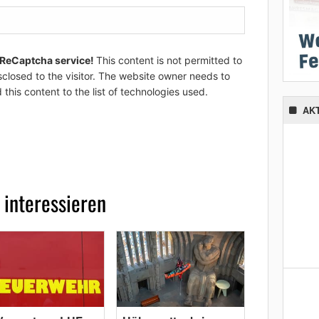
 ReCaptcha service!
This content is not permitted to
sclosed to the visitor. The website owner needs to
 this content to the list of technologies used.
AK
 interessieren