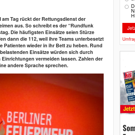
D
N
H
l am Tag rückt der Rettungsdienst der
eimen aus. So schreibt es der “Rundfunk
ag. Die häufigsten Einsätze seien Stürze
fen dann die 112, weil ihre Teams unterbesetzt
Umfra
ie Patienten wieder in ihr Bett zu heben. Rund
fte belastenden Einsätze würden sich durch
 Einrichtungen vermeiden lassen. Zahlen der
ine andere Sprache sprechen.
Som