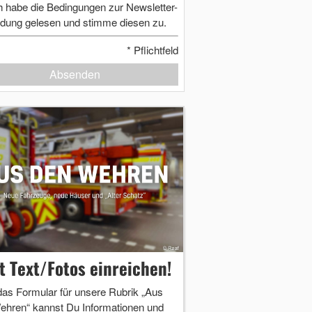
h habe die Bedingungen zur Newsletter-
dung gelesen und stimme diesen zu.
*
Pflichtfeld
Absenden
zt Text/Fotos einreichen!
das Formular für unsere Rubrik „Aus
ehren“ kannst Du Informationen und