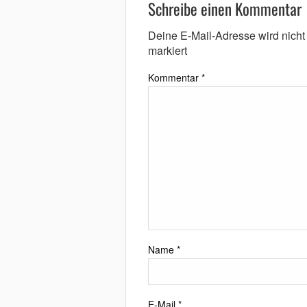
Schreibe einen Kommentar
Deine E-Mail-Adresse wird nicht v
markiert
Kommentar
*
Name
*
E-Mail
*