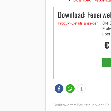
Download: Feuerweh
Die 
Produkt-Details anzeigen
Frei
über
€
Schlagwörter:
Berufsfeuerwehr
,
Feu