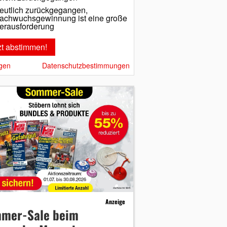
eutlich zurückgegangen,
achwuchsgewinnung ist eine große
erausforderung
gen
Datenschutzbestimmungen
Anzeige
mer-Sale beim