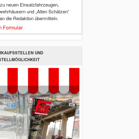
 zu neuen Einsatzfahrzeugen,
wehrhäusern und „Alten Schätzen“
 an die Redaktion übermitteln.
 Formular
RKAUFSSTELLEN UND
STELLMÖGLICHKEIT