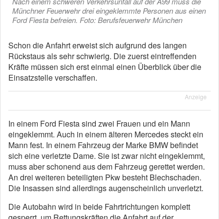
Nach einem schweren Verkehrsunfall auf der A99 muss die
Münchner Feuerwehr drei eingeklemmte Personen aus einen
Ford Fiesta befreien. Foto: Berufsfeuerwehr München
Schon die Anfahrt erweist sich aufgrund des langen
Rückstaus als sehr schwierig. Die zuerst eintreffenden
Kräfte müssen sich erst einmal einen Überblick über die
Einsatzstelle verschaffen.
Anzeige
In einem Ford Fiesta sind zwei Frauen und ein Mann
eingeklemmt. Auch in einem älteren Mercedes steckt ein
Mann fest. In einem Fahrzeug der Marke BMW befindet
sich eine verletzte Dame. Sie ist zwar nicht eingeklemmt,
muss aber schonend aus dem Fahrzeug gerettet werden.
An drei weiteren beteiligten Pkw besteht Blechschaden.
Die Insassen sind allerdings augenscheinlich unverletzt.
Die Autobahn wird in beide Fahrtrichtungen komplett
gesperrt, um Rettungskräften die Anfahrt auf der