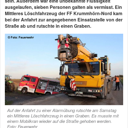
sein. Außerdem war eine unbekannte Flüssigkeit
ausgelaufen, sieben Personen galten als vermisst. Ein
Mittleres Löschfahrzeug der FF Krummhörn-Nord kam
bei der Anfahrt zur angegebenen Einsatzstelle von der
Straße ab und rutschte in einen Graben.
Auf der Anfahrt zu einer Alarmübung rutschte am Samstag
ein Mittleres Löschfahrzeug in einen Graben. Es musste mit
einem Mobilkran wieder auf die Straße gehoben werden.
Foto: Feuerwehr