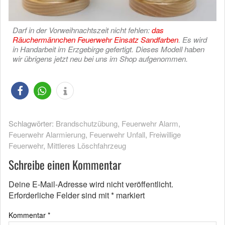
Darf in der Vorweihnachtszeit nicht fehlen:
das
Räuchermännchen Feuerwehr Einsatz Sandfarben
. Es wird
in Handarbeit im Erzgebirge gefertigt. Dieses Modell haben
wir übrigens jetzt neu bei uns im Shop aufgenommen.
Schlagwörter:
Brandschutzübung
,
Feuerwehr Alarm
,
Feuerwehr Alarmierung
,
Feuerwehr Unfall
,
Freiwillige
Feuerwehr
,
Mittleres Löschfahrzeug
Schreibe einen Kommentar
Deine E-Mail-Adresse wird nicht veröffentlicht.
Erforderliche Felder sind mit
*
markiert
Kommentar
*