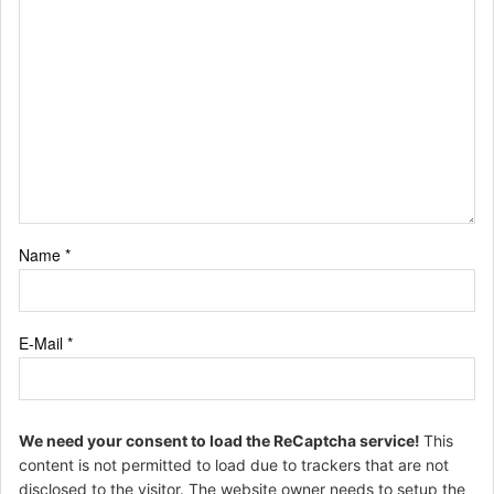
Name
*
E-Mail
*
We need your consent to load the ReCaptcha service!
This
content is not permitted to load due to trackers that are not
disclosed to the visitor. The website owner needs to setup the