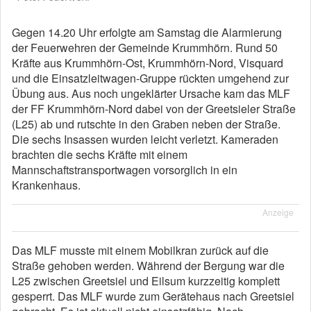
Gegen 14.20 Uhr erfolgte am Samstag die Alarmierung
der Feuerwehren der Gemeinde Krummhörn. Rund 50
Kräfte aus Krummhörn-Ost, Krummhörn-Nord, Visquard
und die Einsatzleitwagen-Gruppe rückten umgehend zur
Übung aus. Aus noch ungeklärter Ursache kam das MLF
der FF Krummhörn-Nord dabei von der Greetsieler Straße
(L25) ab und rutschte in den Graben neben der Straße.
Die sechs Insassen wurden leicht verletzt. Kameraden
brachten die sechs Kräfte mit einem
Mannschaftstransportwagen vorsorglich in ein
Krankenhaus.
Anzeige
Das MLF musste mit einem Mobilkran zurück auf die
Straße gehoben werden. Während der Bergung war die
L25 zwischen Greetsiel und Eilsum kurzzeitig komplett
gesperrt. Das MLF wurde zum Gerätehaus nach Greetsiel