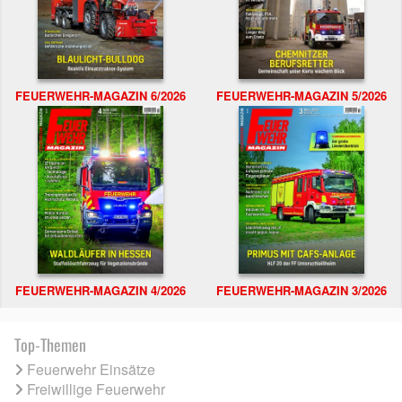
FEUERWEHR-MAGAZIN 6/2026
FEUERWEHR-MAGAZIN 5/2026
FEUERWEHR-MAGAZIN 4/2026
FEUERWEHR-MAGAZIN 3/2026
Top-Themen
Feuerwehr Einsätze
Freiwillige Feuerwehr