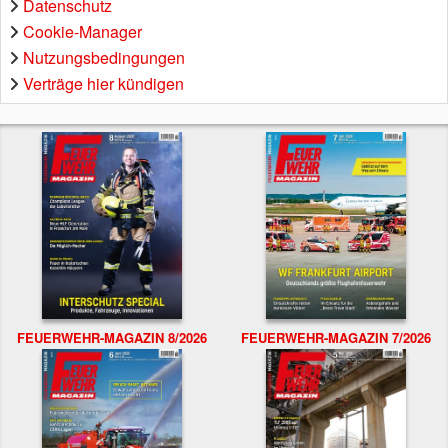
Datenschutz
Cookie-Manager
Nutzungsbedingungen
Verträge hier kündigen
FEUERWEHR-MAGAZIN 8/2026
FEUERWEHR-MAGAZIN 7/2026