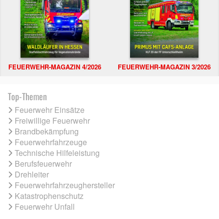
FEUERWEHR-MAGAZIN 4/2026
FEUERWEHR-MAGAZIN 3/2026
Top-Themen
Feuerwehr Einsätze
Freiwillige Feuerwehr
Brandbekämpfung
Feuerwehrfahrzeuge
Technische Hilfeleistung
Berufsfeuerwehr
Drehleiter
Feuerwehrfahrzeughersteller
Katastrophenschutz
Feuerwehr Unfall