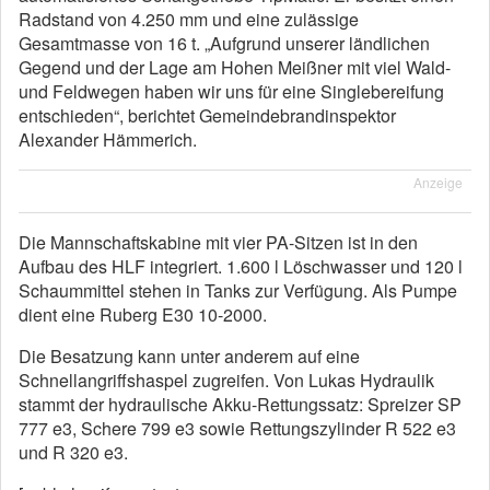
Radstand von 4.250 mm und eine zulässige
Gesamtmasse von 16 t. „Aufgrund unserer ländlichen
Gegend und der Lage am Hohen Meißner mit viel Wald-
und Feldwegen haben wir uns für eine Singlebereifung
entschieden“, berichtet Gemeindebrandinspektor
Alexander Hämmerich.
Anzeige
Die Mannschaftskabine mit vier PA-Sitzen ist in den
Aufbau des HLF integriert. 1.600 l Löschwasser und 120 l
Schaummittel stehen in Tanks zur Verfügung. Als Pumpe
dient eine Ruberg E30 10-2000.
Die Besatzung kann unter anderem auf eine
Schnellangriffshaspel zugreifen. Von Lukas Hydraulik
stammt der hydraulische Akku-Rettungssatz: Spreizer SP
777 e3, Schere 799 e3 sowie Rettungszylinder R 522 e3
und R 320 e3.