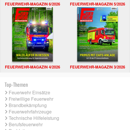
FEUERWEHR-MAGAZIN 6/2026
FEUERWEHR-MAGAZIN 5/2026
FEUERWEHR-MAGAZIN 4/2026
FEUERWEHR-MAGAZIN 3/2026
Top-Themen
Feuerwehr Einsätze
Freiwillige Feuerwehr
Brandbekämpfung
Feuerwehrfahrzeuge
Technische Hilfeleistung
Berufsfeuerwehr