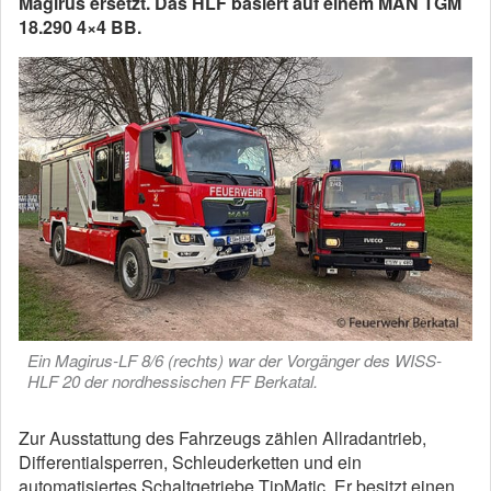
Magirus ersetzt. Das HLF basiert auf einem MAN TGM
18.290 4×4 BB.
Ein Magirus-LF 8/6 (rechts) war der Vorgänger des WISS-
HLF 20 der nordhessischen FF Berkatal.
Zur Ausstattung des Fahrzeugs zählen Allradantrieb,
Differentialsperren, Schleuderketten und ein
automatisiertes Schaltgetriebe TipMatic. Er besitzt einen