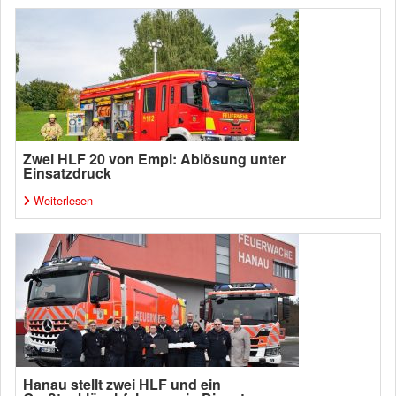
Zwei HLF 20 von Empl: Ablösung unter
Einsatzdruck
Weiterlesen
Hanau stellt zwei HLF und ein