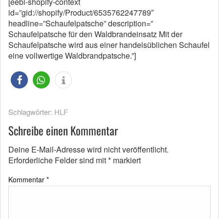
[eebl-shopify-context
id=”gid://shopify/Product/6535762247789″
headline=”Schaufelpatsche” description=”
Schaufelpatsche für den Waldbrandeinsatz Mit der
Schaufelpatsche wird aus einer handelsüblichen Schaufel
eine vollwertige Waldbrandpatsche.”]
Schlagwörter:
HLF
Schreibe einen Kommentar
Deine E-Mail-Adresse wird nicht veröffentlicht.
Erforderliche Felder sind mit
*
markiert
Kommentar
*