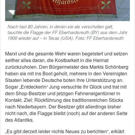
Nach fast 80 Jahren, in denen sie als verschollen galt,
tauchte die Flagge der FF Eberhardsreuth (BY) aus dem Jahr
1906 wieder auf – in Texas (USA). Foto: FF Eberhardsreuth
Marxt und die gesamte Wehr waren begeistert und setzen
seither alles daran, die Kostbarkeit in die Heimat
zurückzuholen. Den Bürgermeister des Markts Schönberg
haben sie mit ins Boot geholt, mehrere in den Vereinigten
Staaten lebende Deutsche boten ihre Unterstützung an.
Sogar „Entdeckerin“ Jung versuchte ihr Glück und trat mit
dem Shop-Besitzer und jetzigen Fahneneigentümer in
Kontakt. Ziel: Rückführung des traditionsreichen Stücks
nach Niederbayern. Der Besitzer gibt allerdings bisher
nicht nach, die Flagge bleibt (noch) auf der anderen Seite
des Atlantiks.
„Es gibt derzeit leider nichts Neues zu berichten“, erklärt