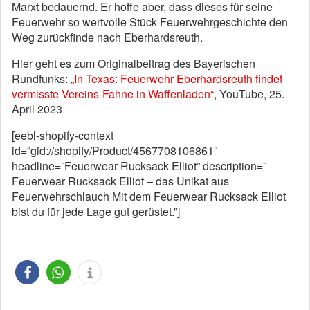
Marxt bedauernd. Er hoffe aber, dass dieses für seine
Feuerwehr so wertvolle Stück Feuerwehrgeschichte den
Weg zurückfinde nach Eberhardsreuth.
Hier geht es zum Originalbeitrag des Bayerischen
Rundfunks:
„In Texas: Feuerwehr Eberhardsreuth findet
vermisste Vereins-Fahne in Waffenladen“
, YouTube, 25.
April 2023
[eebl-shopify-context
id=”gid://shopify/Product/4567708106861″
headline=”Feuerwear Rucksack Elliot” description=”
Feuerwear Rucksack Elliot – das Unikat aus
Feuerwehrschlauch Mit dem Feuerwear Rucksack Elliot
bist du für jede Lage gut gerüstet.”]