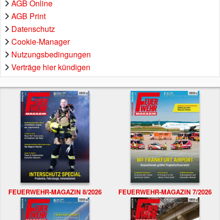
AGB Online
AGB Print
Datenschutz
Cookie-Manager
Nutzungsbedingungen
Verträge hier kündigen
FEUERWEHR-MAGAZIN 8/2026
FEUERWEHR-MAGAZIN 7/2026